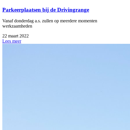
Parkeerplaatsen bij de Drivingrange
Vanaf donderdag a.s. zullen op meerdere momenten
werkzaamheden
22 maart 2022
Lees meer