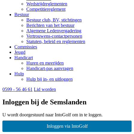
Wedstrijdreglementen
Competitiereglement
Bestuur
Bestuur club, BV, stichtingen
Berichten van het bestuur
Algemene Ledenvergadering
Vertrouwens-contactpersonen
Statuten, beleid en reglementen
Commissies
Jeugd
Handicart
Huren en meerijden
Handicart-pas aanvragen
Hulp
Hulp bij in- en uitloggen
0599 - 56 46 61
Lid worden
Inloggen bij de Semslanden
U wordt doorgestuurd naar IntoGolf om in te loggen.
Inloggen via IntoGolf