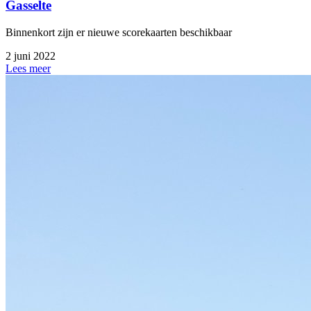
Gasselte
Binnenkort zijn er nieuwe scorekaarten beschikbaar
2 juni 2022
Lees meer