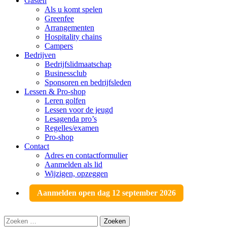
Gasten
Als u komt spelen
Greenfee
Arrangementen
Hospitality chains
Campers
Bedrijven
Bedrijfslidmaatschap
Businessclub
Sponsoren en bedrijfsleden
Lessen & Pro-shop
Leren golfen
Lessen voor de jeugd
Lesagenda pro’s
Regelles/examen
Pro-shop
Contact
Adres en contactformulier
Aanmelden als lid
Wijzigen, opzeggen
Aanmelden open dag 12 september 2026
Zoeken