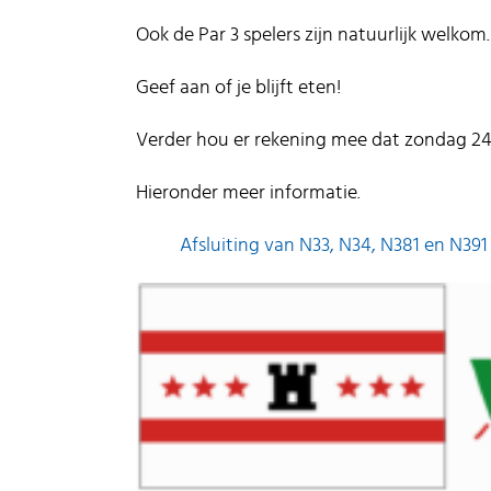
Ook de Par 3 spelers zijn natuurlijk welkom.
Geef aan of je blijft eten!
Verder hou er rekening mee dat zondag 24 s
Hieronder meer informatie.
Afsluiting van N33, N34, N381 en N