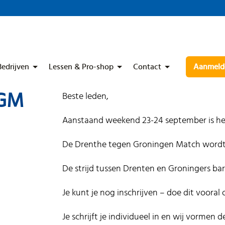
Bedrijven
Lessen & Pro-shop
Contact
Aanmelde
DGM
Beste leden,
Aanstaand weekend 23-24 september is het
De Drenthe tegen Groningen Match wordt
De strijd tussen Drenten en Groningers bars
Je kunt je nog inschrijven – doe dit vooral
Je schrijft je individueel in en wij vorme