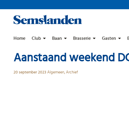
Skip
to
content
Home
Club
Baan
Brasserie
Gasten
Aanstaand weekend 
20 september 2023
Algemeen
,
Archief