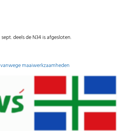
ept. deels de N34 is afgesloten.
391 vanwege maaiwerkzaamheden