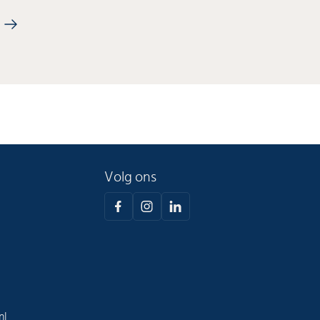
Volg ons
nl