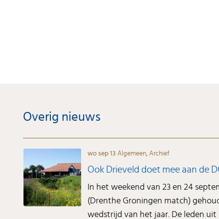
Overig nieuws
wo sep 13
Algemeen
,
Archief
Ook Drieveld doet mee aan de 
In het weekend van 23 en 24 sept
(Drenthe Groningen match) gehoude
wedstrijd van het jaar. De leden uit 