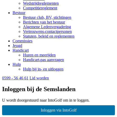
Wedstrijdreglementen
Competitiereglement
Bestuur
Bestuur club, BV, stichtingen
Berichten van het bestuur
Algemene Ledenvergadering
Vertrouwens-contactpersonen
Statuten, beleid en reglementen
Commissies
Jeugd
Handicart
Huren en meerijden
Handicart-pas aanvragen
Hulp
Hulp bij in- en uitloggen
0599 - 56 46 61
Lid worden
Inloggen bij de Semslanden
U wordt doorgestuurd naar IntoGolf om in te loggen.
Inloggen via IntoGolf