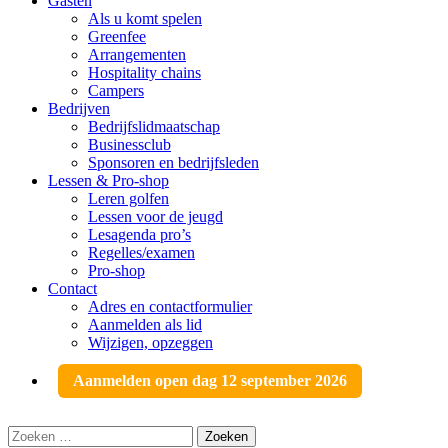
Gasten
Als u komt spelen
Greenfee
Arrangementen
Hospitality chains
Campers
Bedrijven
Bedrijfslidmaatschap
Businessclub
Sponsoren en bedrijfsleden
Lessen & Pro-shop
Leren golfen
Lessen voor de jeugd
Lesagenda pro’s
Regelles/examen
Pro-shop
Contact
Adres en contactformulier
Aanmelden als lid
Wijzigen, opzeggen
Aanmelden open dag 12 september 2026
Zoeken