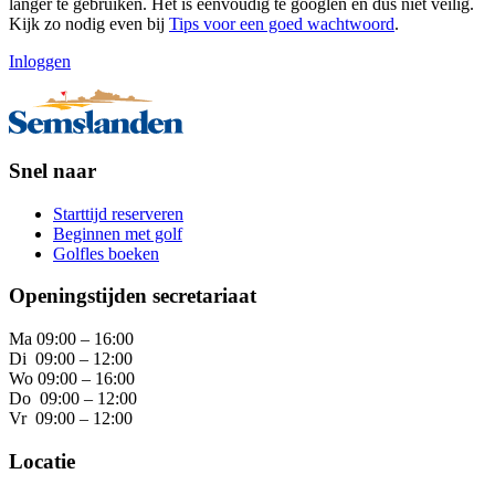
langer te gebruiken. Het is eenvoudig te googlen en dus niet veilig.
Kijk zo nodig even bij
Tips voor een goed wachtwoord
.
Inloggen
Snel naar
Starttijd reserveren
Beginnen met golf
Golfles boeken
Openingstijden secretariaat
Ma 09:00 – 16:00
Di 09:00 – 12:00
Wo 09:00 – 16:00
Do 09:00 – 12:00
Vr 09:00 – 12:00
Locatie