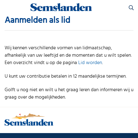
Skip
Zoeken
to
naar:
content
Aanmelden als lid
Wij kennen verschillende vormen van lidmaatschap,
afhankelijk van uw leeftijd en de momenten dat u wilt spelen.
Een overzicht vindt u op de pagina
Lid worden
.
U kunt uw contributie betalen in 12 maandelijkse termijnen.
Golft u nog niet en wilt u het graag leren dan informeren wij u
graag over de mogelijkheden.