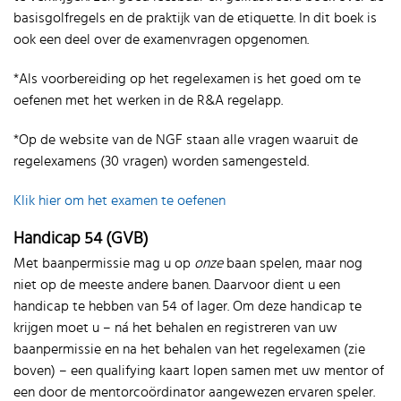
basisgolfregels en de praktijk van de etiquette. In dit boek is
ook een deel over de examenvragen opgenomen.
*Als voorbereiding op het regelexamen is het goed om te
oefenen met het werken in de R&A regelapp.
*Op de website van de NGF staan alle vragen waaruit de
regelexamens (30 vragen) worden samengesteld.
Klik hier om het examen te oefenen
Handicap 54 (GVB)
Met baanpermissie mag u op
onze
baan spelen, maar nog
niet op de meeste andere banen. Daarvoor dient u een
handicap te hebben van 54 of lager. Om deze handicap te
krijgen moet u – ná het behalen en registreren van uw
baanpermissie en na het behalen van het regelexamen (zie
boven) – een qualifying kaart lopen samen met uw mentor of
een door de mentorcoördinator aangewezen ervaren speler.