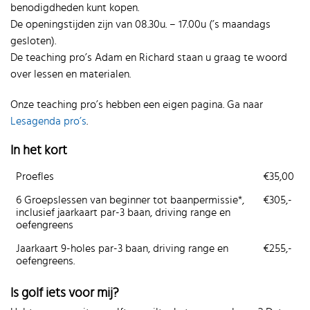
benodigdheden kunt kopen.
De openingstijden zijn van 08.30u. – 17.00u (’s maandags
gesloten).
De teaching pro’s Adam en Richard staan u graag te woord
over lessen en materialen.
Onze teaching pro’s hebben een eigen pagina. Ga naar
Lesagenda pro’s
.
In het kort
Proefles
€35,00
6 Groepslessen van beginner tot baanpermissie*,
€305,-
inclusief jaarkaart par-3 baan, driving range en
oefengreens
Jaarkaart 9-holes par-3 baan, driving range en
€255,-
oefengreens.
Is golf iets voor mij?