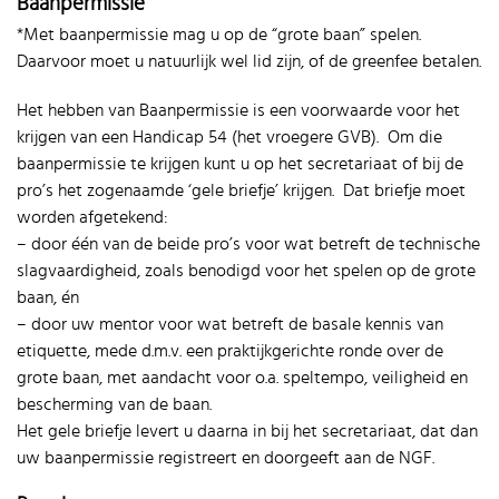
Baanpermissie
*Met baanpermissie mag u op de “grote baan” spelen.
Daarvoor moet u natuurlijk wel lid zijn, of de greenfee betalen.
Het hebben van Baanpermissie is een voorwaarde voor het
krijgen van een Handicap 54 (het vroegere GVB). Om die
baanpermissie te krijgen kunt u op het secretariaat of bij de
pro’s het zogenaamde ‘gele briefje’ krijgen. Dat briefje moet
worden afgetekend:
– door één van de beide pro’s voor wat betreft de technische
slagvaardigheid, zoals benodigd voor het spelen op de grote
baan, én
– door uw mentor voor wat betreft de basale kennis van
etiquette, mede d.m.v. een praktijkgerichte ronde over de
grote baan, met aandacht voor o.a. speltempo, veiligheid en
bescherming van de baan.
Het gele briefje levert u daarna in bij het secretariaat, dat dan
uw baanpermissie registreert en doorgeeft aan de NGF.