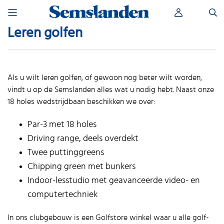
Skip
Zoeken
to
naar:
content
Leren golfen
Als u wilt leren golfen, of gewoon nog beter wilt worden,
vindt u op de Semslanden alles wat u nodig hebt. Naast onze
18 holes wedstrijdbaan beschikken we over:
Par-3 met 18 holes
Driving range, deels overdekt
Twee puttinggreens
Chipping green met bunkers
Indoor-lesstudio met geavanceerde video- en
computertechniek
In ons clubgebouw is een Golfstore winkel waar u alle golf-