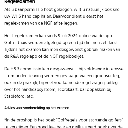
Regelexamen
Als u baanpermissie hebt gekregen, wilt u natuurlijk ook snel
uw WHS handicap halen. Daarvoor dient u eerst het
regelexamen van de NGF af te leggen.
Het Regelexamen kan sinds 9 juli 2024 online via de app
Golf.nl thuis worden afgelegd op een tijd die men zelf kiest.
Tijdens het examen kan men desgewenst gebruik maken van
de R&A regelapp of de NGF regelboekjes.
De H&R commissie kan desgewenst – bij voldoende interesse
– om ondersteuning worden gevraagd via een groepsuitleg,
ook in de praktijk, bij veel voorkomende regelvragen, uitleg
over het handicapsysteem, scorekaart, bal oppakken bij
Stableford, etc.
Advies voor voorbereiding op het examen
*In de proshop is het boek “Golfregels voor startende golfers”
te verkrijgen. Een goed leesbaar en geïllustreerd boek over de