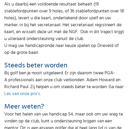
Als u daarbij een voldoende resultaat behaalt (19
stablefordpunten over 9 holes, of 36 stablefordpunten over 18
holes), levert u die kaart, ondertekend door uzelf en uw
marker, in bij het secretariaat. Het secretariaat registreert de
kaart, en wisselt deze uit met de NGF. Ook in dit traject krijgt
u uiteraard ondersteuning vanuit de club.
U mag uw handicapronde naar keuze spelen op Drieveld of
op de grote baan.
Steeds beter worden
Bij golf ben je nooit uitgeleerd. Er zijn daarom twee PGA-
A professionals aan onze club verbonden: Adam Howard en
Richard Paul. Zij helpen u om steeds beter te worden. Ga naar
Les van onze pro’s
.
Meer weten?
Voor het halen van uw handicap 54, maar ook om uw weg te
vinden op de club, kunt u ondersteuning krijgen van een
mentor. Dit is een ervaren golfer die al heel lang lid is van de