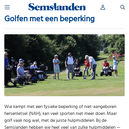
Skip
Zoeken
to
naar:
content
Golfen met een beperking
Wie kampt met een fysieke beperking of niet-aangeboren
hersenletsel (NAH), kan veel sporten niet meer doen. Maar
golf vaak nog wel, met de juiste hulpmiddelen. Bij de
Semslanden hebben we heel veel van zulke hulpmiddelen —