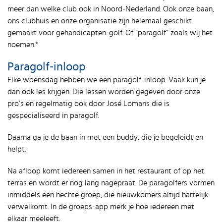
meer dan welke club ook in Noord-Nederland. Ook onze baan,
ons clubhuis en onze organisatie zijn helemaal geschikt
gemaakt voor gehandicapten-golf. Of “paragolf” zoals wij het
noemen.*
Paragolf-inloop
Elke woensdag hebben we een paragolf-inloop. Vaak kun je
dan ook les krijgen. Die lessen worden gegeven door onze
pro’s en regelmatig ook door José Lomans die is
gespecialiseerd in paragolf.
Daarna ga je de baan in met een buddy, die je begeleidt en
helpt.
Na afloop komt iedereen samen in het restaurant of op het
terras en wordt er nog lang nagepraat. De paragolfers vormen
inmiddels een hechte groep, die nieuwkomers altijd hartelijk
verwelkomt. In de groeps-app merk je hoe iedereen met
elkaar meeleeft.