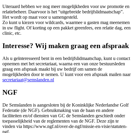
Uiteraard hebben we nog meer mogelijkheden voor uw promotie en
relatiebeheer. Daarvoor is het “uitgebreide bedrijfslidmaatschap”.
Het wordt op maat voor u samengesteld.
Zo kunt u kiezen voor wildcards, waarmee u gasten mag meenemen
in uw flight. Of korting op een pakket greenfees, een relatie dag, een
clinic, etc.
Interesse? Wij maken graag een afspraak
Als u geïnteresseerd bent in een bedrijfslidmaatschap, kunt u contact
opnemen met het secretariaat, waarna een van onze bestuursleden
graag een afspraak maakt bij uw bedrijf om samen de
mogelijkheden door te nemen. U kunt voor een afspraak mailen naar
secretariaat@semslanden.nl
NGF
De Semslanden is aangesloten bij de Koninklijke Nederlandse Golf
Federatie (de NGF). Gebruikmaking van de baan en andere
faciliteiten en/of diensten van GC de Semslanden geschiedt onder
toepasselijkheid van de reglementen van de NGF. Deze zijn te
vinden via https://www.ngf.nl/over-de-ngf/missie-en-visie/statuten-
ngf.