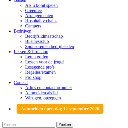
Gasten
Als u komt spelen
Greenfee
Arrangementen
Hospitality chains
Campers
Bedrijven
Bedrijfslidmaatschap
Businessclub
Sponsoren en bedrijfsleden
Lessen & Pro-shop
Leren golfen
Lessen voor de jeugd
Lesagenda pro’s
Regelles/examen
Pro-shop
Contact
Adres en contactformulier
Aanmelden als lid
Wijzigen, opzeggen
Aanmelden open dag 12 september 2026
Zoeken