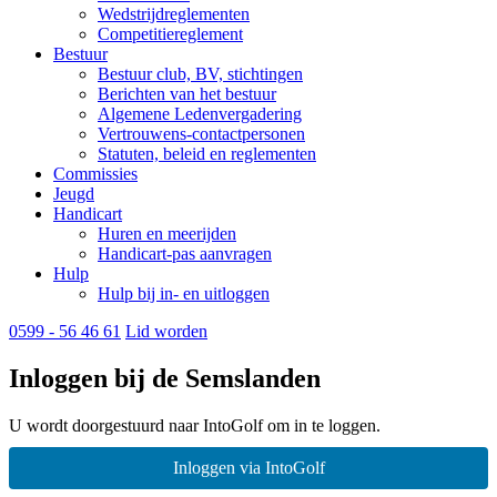
Wedstrijdreglementen
Competitiereglement
Bestuur
Bestuur club, BV, stichtingen
Berichten van het bestuur
Algemene Ledenvergadering
Vertrouwens-contactpersonen
Statuten, beleid en reglementen
Commissies
Jeugd
Handicart
Huren en meerijden
Handicart-pas aanvragen
Hulp
Hulp bij in- en uitloggen
0599 - 56 46 61
Lid worden
Inloggen bij de Semslanden
U wordt doorgestuurd naar IntoGolf om in te loggen.
Inloggen via IntoGolf