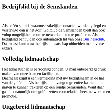
Bedrijfslid bij de Semslanden
Als er één sport is waarmee zakelijke contacten worden gelegd en
verstevigd dan is het golf. Golfclub de Semslanden biedt dan ook
volop mogelijkheden om te netwerken en u te profileren. Als
bedrijfslid bent u dan ook automatisch lid van onze
Businessclub
.
Daarnaast kunt u uw bedrijfslidmaatschap uitbreiden met diverse
extra’s.
Volledig lidmaatschap
Het lidmaatschap is persoonsgebonden. U mag onbeperkt gebruik
maken van onze baan en faciliteiten.
Daarnaast krijgt u een vermelding met uw bedrijfsnaam in de hal
van de golfclub. Als bedrijfslid ontvangt u greenfee-kaarten om
gasten te kunnen trakteren op een rondje Semslanden. Want daar
gaat het natuurlijk om: golf inzetten voor relatiebeheer, netwerken en
promotie.
Uitgebreid lidmaatschap