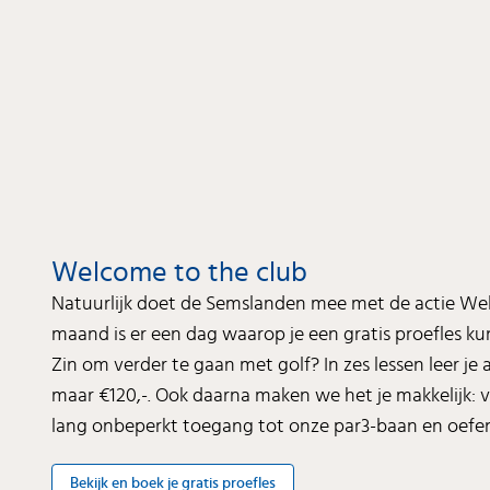
Welcome to the club
Natuurlijk doet de Semslanden mee met de actie Wel
maand is er een dag waarop je een gratis proefles ku
Zin om verder te gaan met golf? In zes lessen leer je 
maar €120,-. Ook daarna maken we het je makkelijk: vo
lang onbeperkt toegang tot onze par3-baan en oefenf
Bekijk en boek je gratis proefles