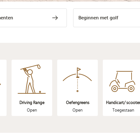
enten
Beginnen met golf
Driving Range
Oefengreens
Handicart/ scoote
Open
Open
Toegestaan