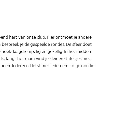
ppend hart van onze club. Hier ontmoet je andere
en bespreek je de gespeelde rondes. De sfeer doet
 hoek: laagdrempelig en gezellig. In het midden
s, langs het raam vind je kleinere tafeltjes met
heen. Iedereen kletst met iedereen – of je nou lid