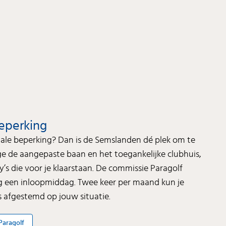
eperking
tale beperking? Dan is de Semslanden dé plek om te
ge de aangepaste baan en het toegankelijke clubhuis,
’s die voor je klaarstaan. De commissie Paragolf
g een inloopmiddag. Twee keer per maand kun je
is afgestemd op jouw situatie.
Paragolf