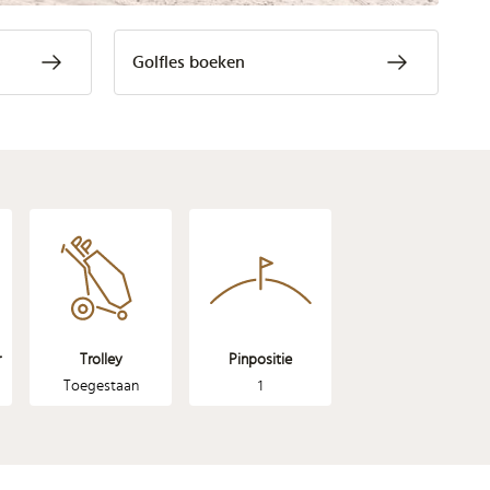
Golfles boeken
r
Trolley
Pinpositie
Toegestaan
1