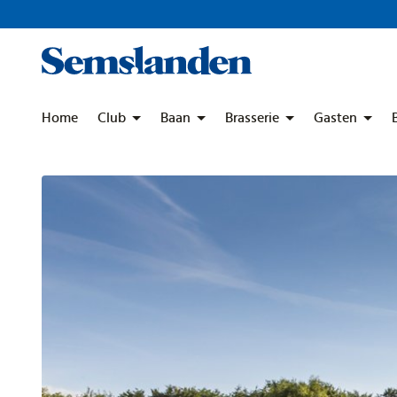
Skip
to
content
Home
Club
Baan
Brasserie
Gasten