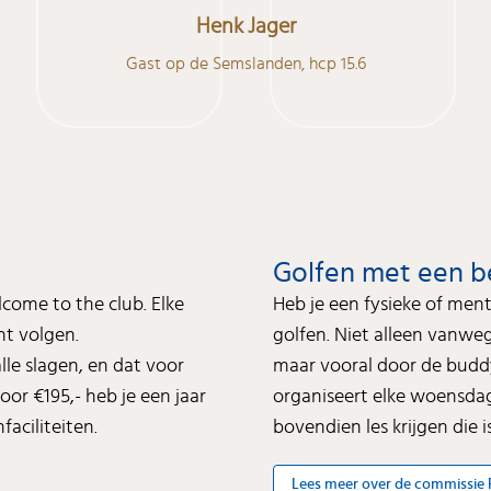
Henk Jager
Gast op de Semslanden, hcp 15.6
Golfen met een b
come to the club. Elke
Heb je een fysieke of men
nt volgen.
golfen. Niet alleen vanwe
alle slagen, en dat voor
maar vooral door de buddy
or €195,- heb je een jaar
organiseert elke woensda
aciliteiten.
bovendien les krijgen die 
Lees meer over de commissie 