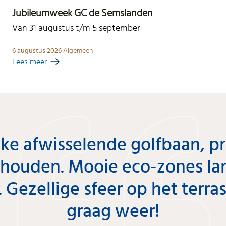
Jubileumweek GC de Semslanden
Van 31 augustus t/m 5 september
6 augustus 2026
Algemeen
Lees meer
ke afwisselende golfbaan, p
houden. Mooie eco-zones la
 Gezellige sfeer op het terra
graag weer!