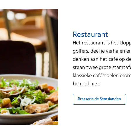
Restaurant
Het restaurant is het klo
golfers, deel je verhalen 
denken aan het café op de
staan twee grote stamtafel
klassieke caféstoelen erom
bent of niet.
Brasserie de Semslanden