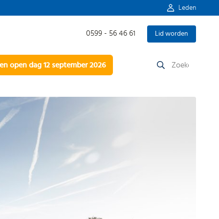
Leden
0599 - 56 46 61
Lid worden
Zoeken
n open dag 12 september 2026
naar: