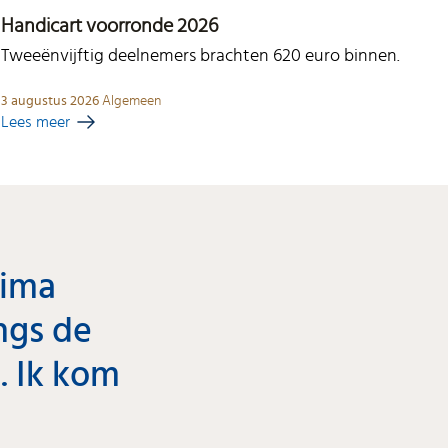
Handicart voorronde 2026
Tweeënvijftig deelnemers brachten 620 euro binnen.
3 augustus 2026
Algemeen
Lees meer
rima
ngs de
s. Ik kom