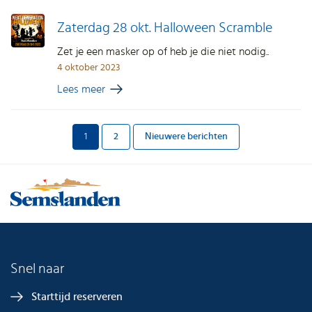
Zaterdag 28 okt. Halloween Scramble
Zet je een masker op of heb je die niet nodig..
4 oktober 2023
Lees meer
Berichten
1
2
Nieuwere berichten
paginering
Snel naar
Starttijd reserveren