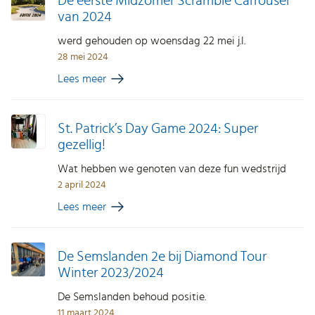
De eerste Midzomer Scramble Carrousel
van 2024
werd gehouden op woensdag 22 mei j.l.
28 mei 2024
Lees meer
St. Patrick’s Day Game 2024: Super
gezellig!
Wat hebben we genoten van deze fun wedstrijd
2 april 2024
Lees meer
De Semslanden 2e bij Diamond Tour
Winter 2023/2024
De Semslanden behoud positie.
11 maart 2024