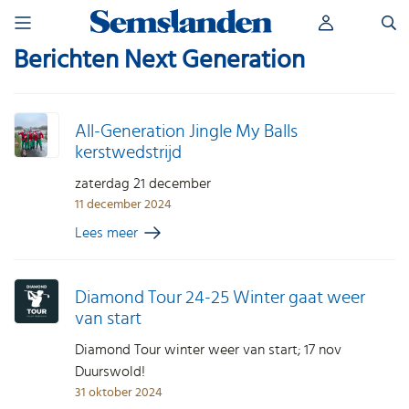
Skip
Zoeken
to
naar:
content
Berichten Next Generation
All-Generation Jingle My Balls
kerstwedstrijd
zaterdag 21 december
11 december 2024
Lees meer
Diamond Tour 24-25 Winter gaat weer
van start
Diamond Tour winter weer van start; 17 nov
Duurswold!
31 oktober 2024