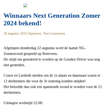
Skip
Zoeken
to
naar:
content
Winnaars Next Generation Zomer
2024 bekend!
28 augustus 2024
Algemeen
,
Next Generation
Afgelopen donderdag 22 augustus werd de laatste NG-
Zomeravond gespeeld op Boerveen.
De strijd om genoteerd te worden op de Gouden Driver was nog
niet gestreden.
Conor en Liesbeth streden om de 1e plaats en daarnaast waren er
12 deelnemers die voor de 3e notering konden strijden!
Het beloofde dan ook een spannende avond te worden voor de 21
deelnemers.
Uitslagen wedstrijd 22.08: