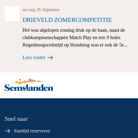
wo aug 28
Algemeen
DRIEVELD ZOMERCOMPETITIE
Het was afgelopen zondag druk op de baan, naast de
clubkampioenschappen Match Play en een 9 holes
Regenboogwedstrijd op Hondsrug was er ook de 5e...
Lees verder
Snel naar
Starttijd reserveren