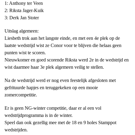
1: Anthony ter Veen
2: Riksta Jager-Kuik
3: Derk Jan Stoter
Uitslag algemeen:
Liesbeth trok aan het langste einde, en met een 4e plek op de
laatste wedstrijd wist ze Conor voor te blijven die helaas geen
punten wist te scoren.
Nieuwkomer en goed scorende Riksta werd 2e in de wedstrijd en
wist daarmee haar 3e plek algemeen veilig te stellen.
Na de wedstrijd werd er nog even feestelijk afgesloten met
gefrituurde hapjes en teruggekeken op een mooie
zomercompetitie.
Er is geen NG-winter competitie, daar er al een vol
wedstrijdprogramma is in de winter.
Speel dan ook gezellig mee met de 18 en 9 holes Stamppot
wedstrijden.