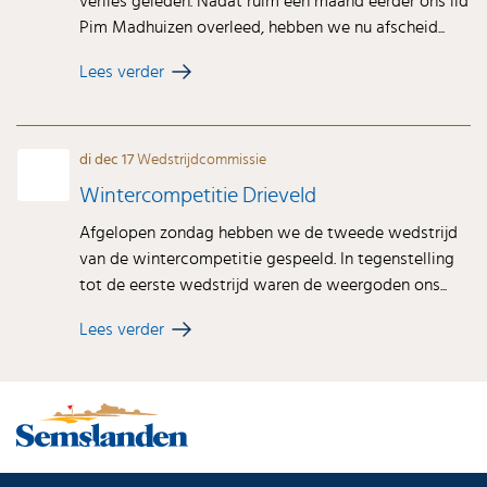
verlies geleden. Nadat ruim een maand eerder ons lid
Pim Madhuizen overleed, hebben we nu afscheid...
Lees verder
di dec 17
Wedstrijdcommissie
Wintercompetitie Drieveld
Afgelopen zondag hebben we de tweede wedstrijd
van de wintercompetitie gespeeld. In tegenstelling
tot de eerste wedstrijd waren de weergoden ons...
Lees verder