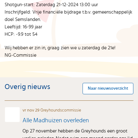
Shotgun-start: Zaterdag 21-12-2024 13:00 uur
Inschrijfgeld: Vrije financiële bijdrage t.b.v. gemeenschappelijk
doel Semslanden.
Leeftijd: 16-99 jaar
HCP: -9.9 tot 54
Wij hebben er zin in, graag zien we u zaterdag de 21e!
NG-Commissie
Overig nieuws
Naar nieuwsoverzicht
vr nov 29
Greyhoundscommissie
Alle Madhuizen overleden
Op 27 november hebben de Greyhounds een groot