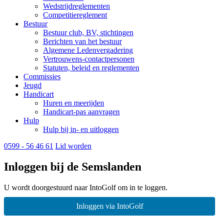
Wedstrijdreglementen
Competitiereglement
Bestuur
Bestuur club, BV, stichtingen
Berichten van het bestuur
Algemene Ledenvergadering
Vertrouwens-contactpersonen
Statuten, beleid en reglementen
Commissies
Jeugd
Handicart
Huren en meerijden
Handicart-pas aanvragen
Hulp
Hulp bij in- en uitloggen
0599 - 56 46 61
Lid worden
Inloggen bij de Semslanden
U wordt doorgestuurd naar IntoGolf om in te loggen.
Inloggen via IntoGolf