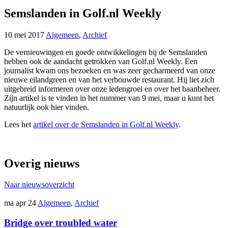
Semslanden in Golf.nl Weekly
10 mei 2017
Algemeen
,
Archief
De vernieuwingen en goede ontwikkelingen bij de Semslanden
hebben ook de aandacht getrokken van Golf.nl Weekly. Een
journalist kwam ons bezoeken en was zeer gecharmeerd van onze
nieuwe eilandgreen en van het verbouwde restaurant. Hij liet zich
uitgebreid informeren over onze ledengroei en over het baanbeheer.
Zijn artikel is te vinden in het nummer van 9 mei, maar u kunt het
natuurlijk ook hier vinden.
Lees het
artikel over de Semslanden in Golf.nl Weekly
.
Overig nieuws
Naar nieuwsoverzicht
ma apr 24
Algemeen
,
Archief
Bridge over troubled water