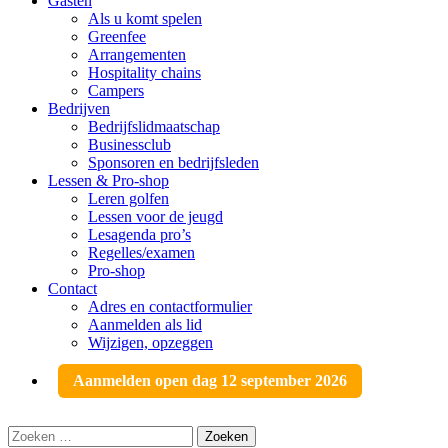
Gasten
Als u komt spelen
Greenfee
Arrangementen
Hospitality chains
Campers
Bedrijven
Bedrijfslidmaatschap
Businessclub
Sponsoren en bedrijfsleden
Lessen & Pro-shop
Leren golfen
Lessen voor de jeugd
Lesagenda pro’s
Regelles/examen
Pro-shop
Contact
Adres en contactformulier
Aanmelden als lid
Wijzigen, opzeggen
Aanmelden open dag 12 september 2026
Zoeken