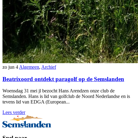
zo jun 4
Algemeen
,
Archief
Beatrixoord ontdekt paragolf op de Semslanden
Woensdag 31 mei jl bezocht Hans Arendzen onze club de
Semslanden. Hans is lid van golfclub de Noord Nederlandse en is
tevens lid van EDGA (European...
Lees verder
Snel naar