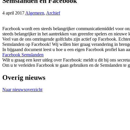
Semslanden en Facebook
4 april 2017
Algemeen
,
Archief
Facebook wordt een steeds belangrijker communicatiemiddel voor onze
steeds belangrijker in het aantrekken van greenfee spelers en nieuwe
Veel van de ons omringende golfclubs zijn actief op Facebook. Echter
Semslanden op Facebook! Wij willen hier graag verandering in brenge
In bijgaand document leest u hoe u een eigen Facebook profiel kan
Facebook Semslanden
Wilt u graag een keer uitleg over Facebook: meldt u dit bij ons secret
Om u te verleiden Facebook te gaan gebruiken en de Semslanden te g
Overig nieuws
Naar nieuwsoverzicht