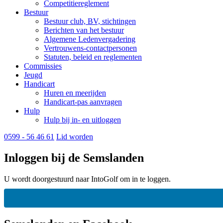
Competitiereglement
Bestuur
Bestuur club, BV, stichtingen
Berichten van het bestuur
Algemene Ledenvergadering
Vertrouwens-contactpersonen
Statuten, beleid en reglementen
Commissies
Jeugd
Handicart
Huren en meerijden
Handicart-pas aanvragen
Hulp
Hulp bij in- en uitloggen
0599 - 56 46 61
Lid worden
Inloggen bij de Semslanden
U wordt doorgestuurd naar IntoGolf om in te loggen.