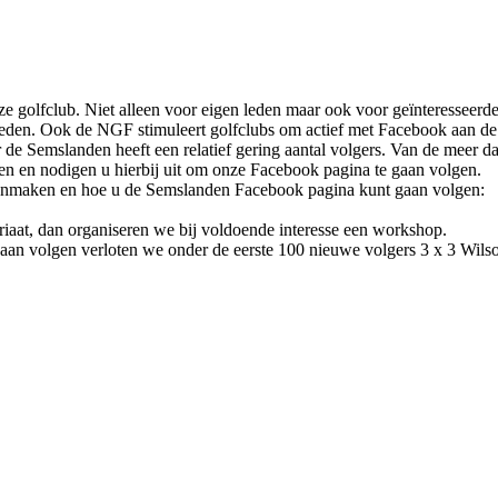
 golfclub. Niet alleen voor eigen leden maar ook voor geïnteresseerde
 leden. Ook de NGF stimuleert golfclubs om actief met Facebook aan de 
 de Semslanden heeft een relatief gering aantal volgers. Van de meer 
n en nodigen u hierbij uit om onze Facebook pagina te gaan volgen.
 aanmaken en hoe u de Semslanden Facebook pagina kunt gaan volgen:
ariaat, dan organiseren we bij voldoende interesse een workshop.
aan volgen verloten we onder de eerste 100 nieuwe volgers 3 x 3 Wilso