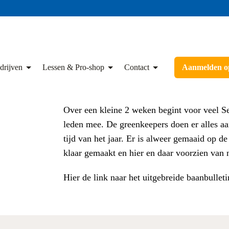
drijven
Lessen & Pro-shop
Contact
Aanmelden op
Over een kleine 2 weken begint voor veel S
leden mee. De greenkeepers doen er alles a
tijd van het jaar. Er is alweer gemaaid op d
klaar gemaakt en hier en daar voorzien van
Hier de link naar het uitgebreide baanbullet