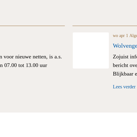
wo apr 1
Alg
Wolvenge
 voor nieuwe netten, is a.s.
Zojuist in
n 07.00 tot 13.00 uur
bericht ov
Blijkbaar 
Lees verder