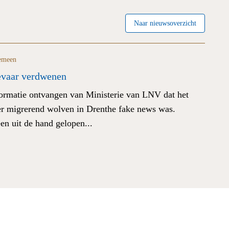
Naar nieuwsoverzicht
emeen
vaar verdwenen
formatie ontvangen van Ministerie van LNV dat het
er migrerend wolven in Drenthe fake news was.
een uit de hand gelopen...