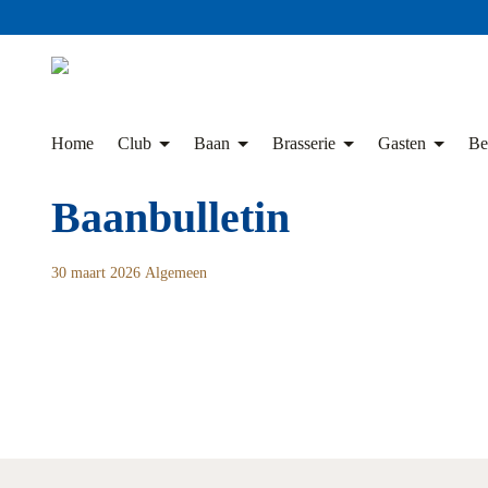
Skip
to
content
Home
Club
Baan
Brasserie
Gasten
Be
Baanbulletin
30 maart 2026
Algemeen