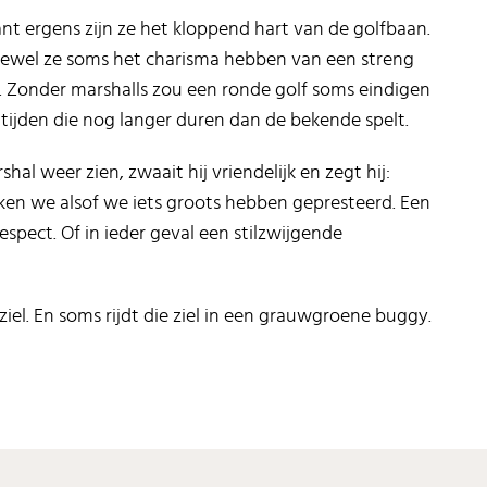
ant ergens zijn ze het kloppend hart van de golfbaan.
n hoewel ze soms het charisma hebben van een streng
. Zonder marshalls zou een ronde golf soms eindigen
tijden die nog langer duren dan de bekende spelt.
arshal weer zien, zwaait hij vriendelijk en zegt hij:
ken we alsof we iets groots hebben gepresteerd. Een
espect. Of in ieder geval een stilzwijgende
n ziel. En soms rijdt die ziel in een grauwgroene buggy.