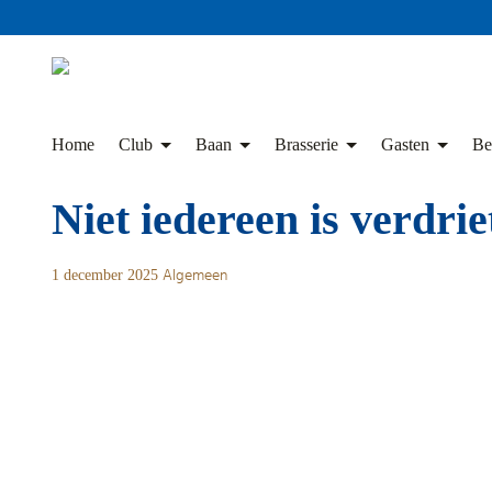
Skip
to
content
Home
Club
Baan
Brasserie
Gasten
Be
Niet iedereen is verdrie
1 december 2025
Algemeen