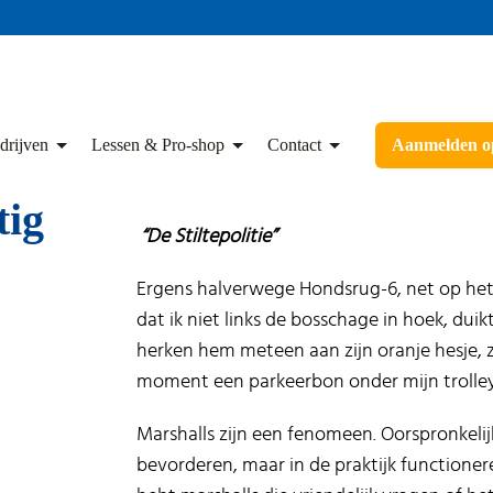
drijven
Lessen & Pro-shop
Contact
Aanmelden op
tig
“De Stiltepolitie”
Ergens halverwege Hondsrug-6, net op het
dat ik niet links de bosschage in hoek, duik
herken hem meteen aan zijn oranje hesje, zi
moment een parkeerbon onder mijn trolley
Marshalls zijn een fenomeen. Oorspronkel
bevorderen, maar in de praktijk functionere