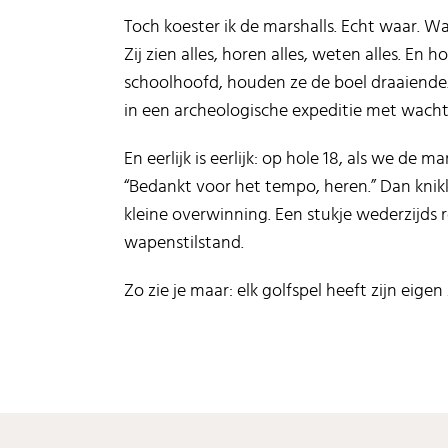
Toch koester ik de marshalls. Echt waar. W
Zij zien alles, horen alles, weten alles. E
schoolhoofd, houden ze de boel draaiende
in een archeologische expeditie met wacht
En eerlijk is eerlijk: op hole 18, als we de m
“Bedankt voor het tempo, heren.” Dan knik
kleine overwinning. Een stukje wederzijds r
wapenstilstand.
Zo zie je maar: elk golfspel heeft zijn eige