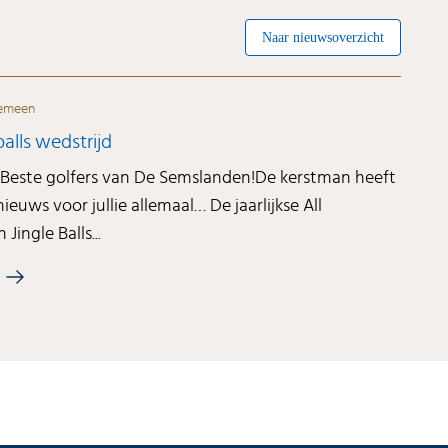
Naar nieuwsoverzicht
emeen
 balls wedstrijd
 Beste golfers van De Semslanden!De kerstman heeft
ieuws voor jullie allemaal… De jaarlijkse All
Jingle Balls...