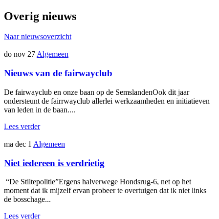
Overig nieuws
Naar nieuwsoverzicht
do nov 27
Algemeen
Nieuws van de fairwayclub
De fairwayclub en onze baan op de SemslandenOok dit jaar
ondersteunt de fairrwayclub allerlei werkzaamheden en initiatieven
van leden in de baan....
Lees verder
ma dec 1
Algemeen
Niet iedereen is verdrietig
“De Stiltepolitie”Ergens halverwege Hondsrug-6, net op het
moment dat ik mijzelf ervan probeer te overtuigen dat ik niet links
de bosschage...
Lees verder