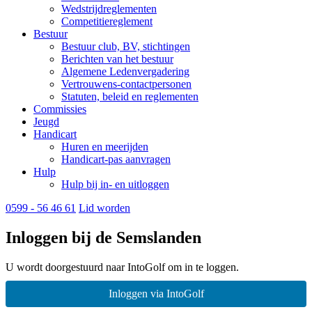
Wedstrijdreglementen
Competitiereglement
Bestuur
Bestuur club, BV, stichtingen
Berichten van het bestuur
Algemene Ledenvergadering
Vertrouwens-contactpersonen
Statuten, beleid en reglementen
Commissies
Jeugd
Handicart
Huren en meerijden
Handicart-pas aanvragen
Hulp
Hulp bij in- en uitloggen
0599 - 56 46 61
Lid worden
Inloggen bij de Semslanden
U wordt doorgestuurd naar IntoGolf om in te loggen.
Inloggen via IntoGolf