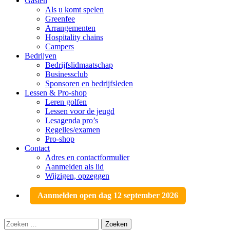
Gasten
Als u komt spelen
Greenfee
Arrangementen
Hospitality chains
Campers
Bedrijven
Bedrijfslidmaatschap
Businessclub
Sponsoren en bedrijfsleden
Lessen & Pro-shop
Leren golfen
Lessen voor de jeugd
Lesagenda pro’s
Regelles/examen
Pro-shop
Contact
Adres en contactformulier
Aanmelden als lid
Wijzigen, opzeggen
Aanmelden open dag 12 september 2026
Zoeken