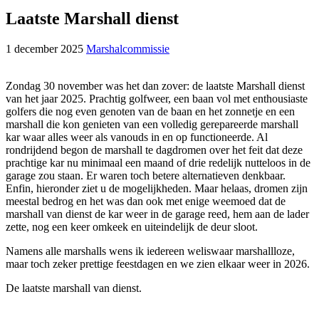
Laatste Marshall dienst
1 december 2025
Marshalcommissie
Zondag 30 november was het dan zover: de laatste Marshall dienst
van het jaar 2025. Prachtig golfweer, een baan vol met enthousiaste
golfers die nog even genoten van de baan en het zonnetje en een
marshall die kon genieten van een volledig gerepareerde marshall
kar waar alles weer als vanouds in en op functioneerde. Al
rondrijdend begon de marshall te dagdromen over het feit dat deze
prachtige kar nu minimaal een maand of drie redelijk nutteloos in de
garage zou staan. Er waren toch betere alternatieven denkbaar.
Enfin, hieronder ziet u de mogelijkheden. Maar helaas, dromen zijn
meestal bedrog en het was dan ook met enige weemoed dat de
marshall van dienst de kar weer in de garage reed, hem aan de lader
zette, nog een keer omkeek en uiteindelijk de deur sloot.
Namens alle marshalls wens ik iedereen weliswaar marshallloze,
maar toch zeker prettige feestdagen en we zien elkaar weer in 2026.
De laatste marshall van dienst.