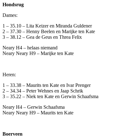
Hondsrug
Dames:
1 – 35.10 – Lita Keizer en Miranda Guldener
2 – 37.30 – Henny Beelen en Marijke ten Kate
3 – 38.12 – Gea de Geus en Threa Felix
Neary H4 – helaas niemand
Neary Neary H9 – Marijke ten Kate
Heren:
1 – 33.38 – Maurits ten Kate en Ivar Prenger
2 – 34.34 – Peter Wehnes en Jaap Schrik
3 – 35.22 – Niek ten Kate en Gerwin Schaafsma
Neary H4 – Gerwin Schaafsma
Neary Neary H9 – Maurits ten Kate
Boerveen