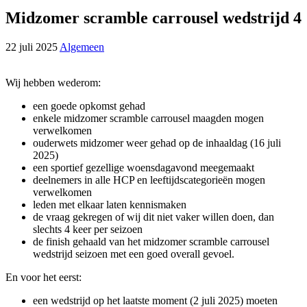
Midzomer scramble carrousel wedstrijd 4
22 juli 2025
Algemeen
Wij hebben wederom:
een goede opkomst gehad
enkele midzomer scramble carrousel maagden mogen
verwelkomen
ouderwets midzomer weer gehad op de inhaaldag (16 juli
2025)
een sportief gezellige woensdagavond meegemaakt
deelnemers in alle HCP en leeftijdscategorieën mogen
verwelkomen
leden met elkaar laten kennismaken
de vraag gekregen of wij dit niet vaker willen doen, dan
slechts 4 keer per seizoen
de finish gehaald van het midzomer scramble carrousel
wedstrijd seizoen met een goed overall gevoel.
En voor het eerst:
een wedstrijd op het laatste moment (2 juli 2025) moeten