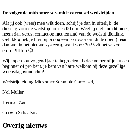
De volgende midzomer scramble carrousel wedstrijden
Als jij ook (weer) mee wilt doen, schrijf je dan in uiterlijk de
dinsdag voor de wedstrijd om 16:00 uur. Weet jij niet hoe dit moet,
neem dan gerust contact op met iemand van de wedstrijdleiding.
Gelukkig heb je hier bijna nog een jaar voor om dit te doen (maar
dan wel in het nieuwe systeem), want voor 2025 zit het seizoen
erop. Pffffuh 😉
Wij hopen jou volgend jaar te begroeten als deelnemer of je nu een
beginner of pro bent, je bent van harte welkom bij deze gezellige
woensdagavond club!
Wedstrijdleiding Midzomer Scramble Carrousel,
Nol Muller
Herman Zant
Gerwin Schaafsma
Overig nieuws