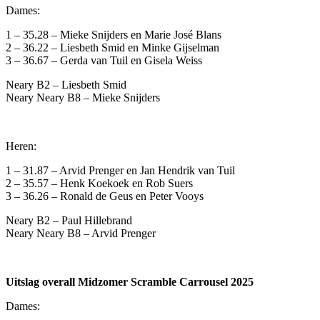
Dames:
1 – 35.28 – Mieke Snijders en Marie José Blans
2 – 36.22 – Liesbeth Smid en Minke Gijselman
3 – 36.67 – Gerda van Tuil en Gisela Weiss
Neary B2 – Liesbeth Smid
Neary Neary B8 – Mieke Snijders
Heren:
1 – 31.87 – Arvid Prenger en Jan Hendrik van Tuil
2 – 35.57 – Henk Koekoek en Rob Suers
3 – 36.26 – Ronald de Geus en Peter Vooys
Neary B2 – Paul Hillebrand
Neary Neary B8 – Arvid Prenger
Uitslag overall Midzomer Scramble Carrousel 2025
Dames: