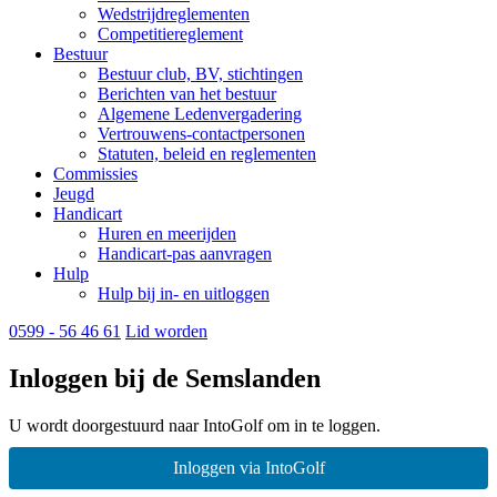
Wedstrijdreglementen
Competitiereglement
Bestuur
Bestuur club, BV, stichtingen
Berichten van het bestuur
Algemene Ledenvergadering
Vertrouwens-contactpersonen
Statuten, beleid en reglementen
Commissies
Jeugd
Handicart
Huren en meerijden
Handicart-pas aanvragen
Hulp
Hulp bij in- en uitloggen
0599 - 56 46 61
Lid worden
Inloggen bij de Semslanden
U wordt doorgestuurd naar IntoGolf om in te loggen.
Inloggen via IntoGolf