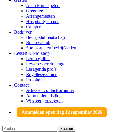
Gasten
Als u komt spelen
Greenfee
Arrangementen
Hospitality chains
Campers
Bedrijven
Bedrijfslidmaatschap
Businessclub
Sponsoren en bedrijfsleden
Lessen & Pro-shop
Leren golfen
Lessen voor de jeugd
Lesagenda pro’s
Regelles/examen
Pro-shop
Contact
Adres en contactformulier
Aanmelden als lid
Wijzigen, opzeggen
Aanmelden open dag 12 september 2026
Zoeken