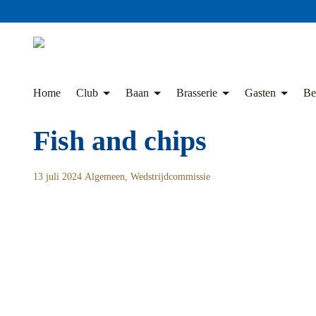
Skip
to
content
Home
Club
Baan
Brasserie
Gasten
Be
Fish and chips
13 juli 2024
Algemeen
,
Wedstrijdcommissie