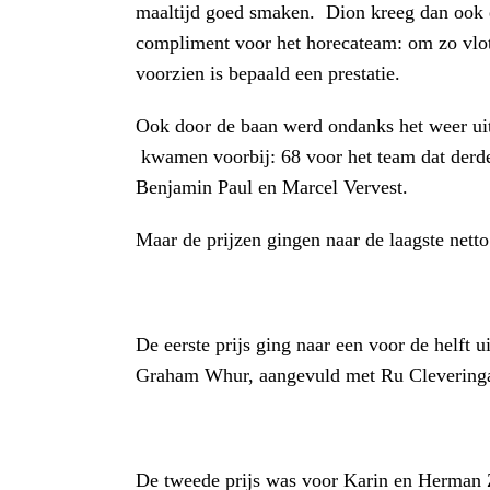
maaltijd goed smaken. Dion kreeg dan ook 
compliment voor het horecateam: om zo vlot
voorzien is bepaald een prestatie.
Ook door de baan werd ondanks het weer uit
kwamen voorbij: 68 voor het team dat derd
Benjamin Paul en Marcel Vervest.
Maar de prijzen gingen naar de laagste netto
De eerste prijs ging naar een voor de helft 
Graham Whur, aangevuld met Ru Cleveringa 
De tweede prijs was voor Karin en Herman 