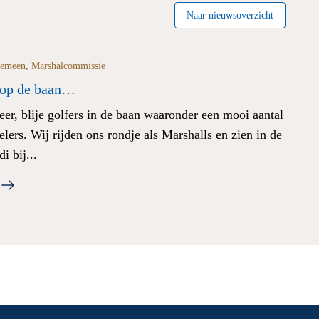
Naar nieuwsoverzicht
gemeen
,
Marshalcommissie
 op de baan…
eer, blije golfers in de baan waaronder een mooi aantal
lers. Wij rijden ons rondje als Marshalls en zien in de
i bij...