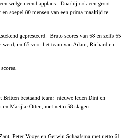
een welgemeend applaus. Daarbij ook een groot
 en soepel 80 mensen van een prima maaltijd te
stekend gepresteerd. Bruto scores van 68 en zelfs 65
e werd, en 65 voor het team van Adam, Richard en
 scores.
uit Britten bestaand team: nieuwe leden Dini en
en Marijke Otten, met netto 58 slagen.
Zant, Peter Vooys en Gerwin Schaafsma met netto 61