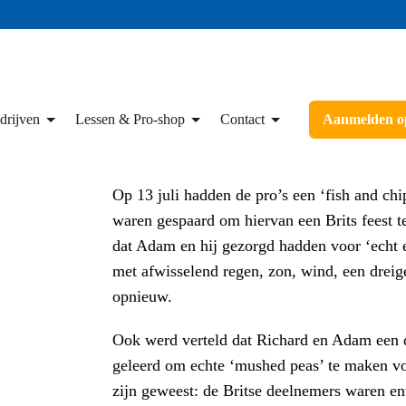
drijven
Lessen & Pro-shop
Contact
Aanmelden op
Op 13 juli hadden de pro’s een ‘fish and ch
waren gespaard om hiervan een Brits feest te
dat Adam en hij gezorgd hadden voor ‘echt 
met afwisselend regen, zon, wind, een drei
opnieuw.
Ook werd verteld dat Richard en Adam een 
geleerd om echte ‘mushed peas’ te maken voo
zijn geweest: de Britse deelnemers waren en