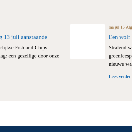
ma jul 15
Al
g 13 juli aanstaande
Een wolf
rlijkse Fish and Chips-
Stralend w
dag: een gezellige door onze
greenfeespe
nieuwe wad
Lees verder