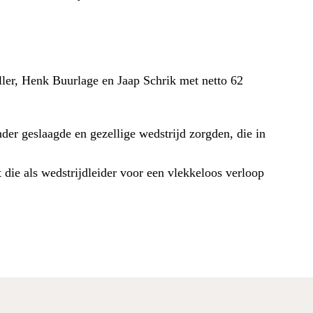
ller, Henk Buurlage en Jaap Schrik met netto 62
der geslaagde en gezellige wedstrijd zorgden, die in
die als wedstrijdleider voor een vlekkeloos verloop