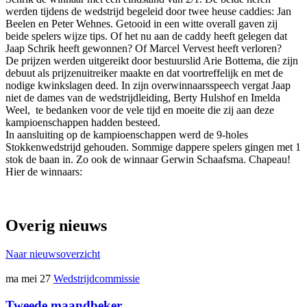
werden tijdens de wedstrijd begeleid door twee heuse caddies: Jan
Beelen en Peter Wehnes. Getooid in een witte overall gaven zij
beide spelers wijze tips. Of het nu aan de caddy heeft gelegen dat
Jaap Schrik heeft gewonnen? Of Marcel Vervest heeft verloren?
De prijzen werden uitgereikt door bestuurslid Arie Bottema, die zijn
debuut als prijzenuitreiker maakte en dat voortreffelijk en met de
nodige kwinkslagen deed. In zijn overwinnaarsspeech vergat Jaap
niet de dames van de wedstrijdleiding, Berty Hulshof en Imelda
Weel, te bedanken voor de vele tijd en moeite die zij aan deze
kampioenschappen hadden besteed.
In aansluiting op de kampioenschappen werd de 9-holes
Stokkenwedstrijd gehouden. Sommige dappere spelers gingen met 1
stok de baan in. Zo ook de winnaar Gerwin Schaafsma. Chapeau!
Hier de winnaars:
Overig nieuws
Naar nieuwsoverzicht
ma mei 27
Wedstrijdcommissie
Tweede maandbeker