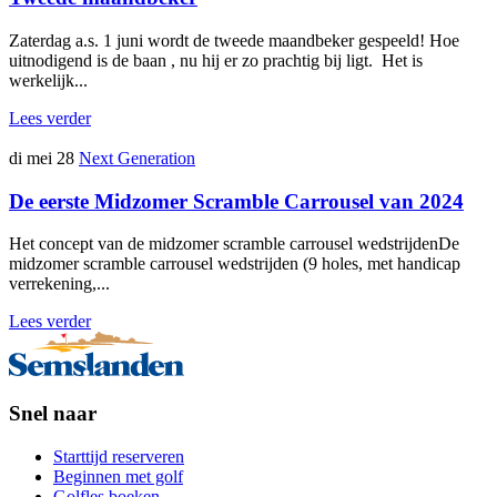
​Zaterdag a.s. 1 juni wordt de tweede maandbeker gespeeld! Hoe
uitnodigend is de baan , nu hij er zo prachtig bij ligt. Het is
werkelijk...
Lees verder
di mei 28
Next Generation
De eerste Midzomer Scramble Carrousel van 2024
Het concept van de midzomer scramble carrousel wedstrijdenDe
midzomer scramble carrousel wedstrijden (9 holes, met handicap
verrekening,...
Lees verder
Snel naar
Starttijd reserveren
Beginnen met golf
Golfles boeken