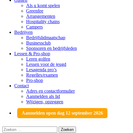
Gasten
Als u komt spelen
Greenfee
Arrangementen
Hospitality chains
Campers
Bedrijven
Bedrijfslidmaatschap
Businessclub
Sponsoren en bedrijfsleden
Lessen & Pro-shop
Leren golfen
Lessen voor de jeugd
Lesagenda pro’s
Regelles/examen
Pro-shop
Contact
Adres en contactformulier
Aanmelden als lid
Wijzigen, opzeggen
Aanmelden open dag 12 september 2026
Zoeken