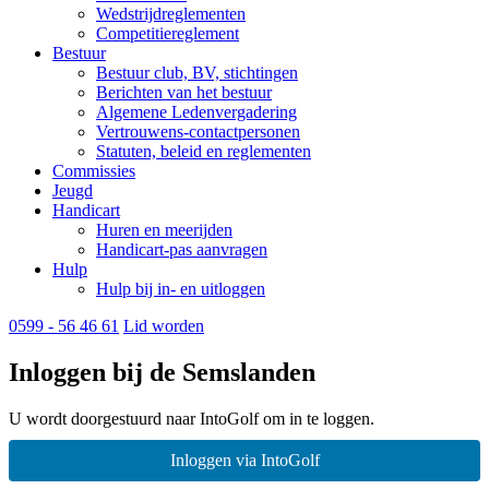
Wedstrijdreglementen
Competitiereglement
Bestuur
Bestuur club, BV, stichtingen
Berichten van het bestuur
Algemene Ledenvergadering
Vertrouwens-contactpersonen
Statuten, beleid en reglementen
Commissies
Jeugd
Handicart
Huren en meerijden
Handicart-pas aanvragen
Hulp
Hulp bij in- en uitloggen
0599 - 56 46 61
Lid worden
Inloggen bij de Semslanden
U wordt doorgestuurd naar IntoGolf om in te loggen.
Inloggen via IntoGolf