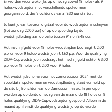
Er worden weer wekelijks op dinsdag zowel 18 holes- als 9
holes-wedstrijden met verschillende spelvormen
georganiseerd, die ’s ochtends vanaf 9.30 uur starten.
Je kunt je van tevoren digitaal voor de wedstrijden inschrijven
(tot zondag 22.00 uur) of op de speeldag bij de
wedstrijdleiding aan de balie tussen 9.15 en 9.45 uur.
Het inschrijfgeld voor 18 holes-wedstrijden bedraagt € 2,00
p.p. en voor 9 holes-wedstrijden € 1,50 p.p. Voor de qualifying
DIDA-Cupwedstrijden bedraagt het inschrijfgeld echter € 3,00
p.p. voor 18 holes en € 2,00 voor 9 holes.
Het wedstrijdschema voor het zomerseizoen 2024 met de
speeldata, spelvormen en wedstrijdleiding staat vermeld op
de site bij Berichten van de Damescommissie. In principe
worden op de derde dinsdag van de maand de 18 holes en 9
holes qualifying DIDA-Cupwedstrijden gespeeld. Alleen in de
maand april vindt de qualifying wedstrijd op de vierde