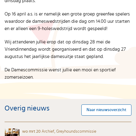
dinsdag plaats.
Op 16 april a.s. is er namelijk een grote groep greenfee spelers
waardoor de dameswedstrijden die dag om 14.00 uur starten
en er alleen een 9-holeswedstrijd wordt gespeeld!
Wij attenderen jullie erop dat op dinsdag 28 mei de
Vriendinnendag wordt georganiseerd en dat op dinsdag 27
augustus het jaarlijkse damesuitje staat gepland.
De Damescommissie wenst jullie een mooi en sportief
zomerseizoen.
Overig nieuws
Naar nieuwsoverzicht
wo mrt 20
Archief
,
Greyhoundscommissie