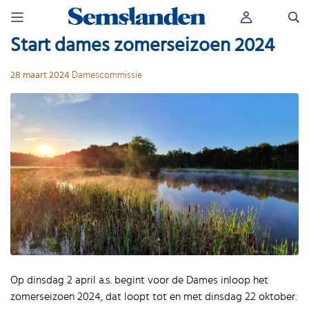
Skip
Zoeken
to
naar:
content
Start dames zomerseizoen 2024
28 maart 2024
Damescommissie
Op dinsdag 2 april a.s. begint voor de Dames inloop het
zomerseizoen 2024, dat loopt tot en met dinsdag 22 oktober.