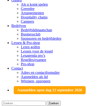
Gasten
Als u komt spelen
Greenfee
Arrangementen
Hospitality chains
Campers
Bedrijven
Bedrijfslidmaatschap
Businessclub
Sponsoren en bedrijfsleden
Lessen & Pro-shop
Leren golfen
Lessen voor de jeugd
Lesagenda pro’s
Regelles/examen
Pro-shop
Contact
Adres en contactformulier
Aanmelden als lid
Wijzigen, opzeggen
Aanmelden open dag 12 september 2026
Zoeken