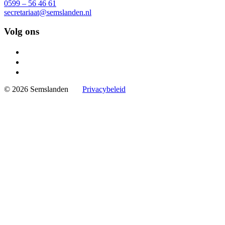
0599 – 56 46 61
secretariaat@semslanden.nl
Volg ons
© 2026 Semslanden
Privacybeleid