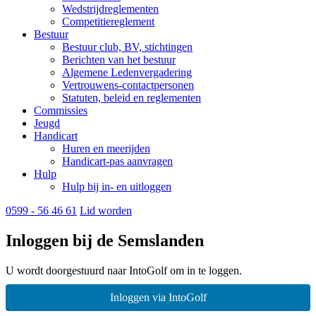
Wedstrijdreglementen
Competitiereglement
Bestuur
Bestuur club, BV, stichtingen
Berichten van het bestuur
Algemene Ledenvergadering
Vertrouwens-contactpersonen
Statuten, beleid en reglementen
Commissies
Jeugd
Handicart
Huren en meerijden
Handicart-pas aanvragen
Hulp
Hulp bij in- en uitloggen
0599 - 56 46 61
Lid worden
Inloggen bij de Semslanden
U wordt doorgestuurd naar IntoGolf om in te loggen.
Inloggen via IntoGolf