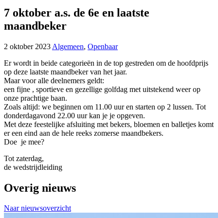
7 oktober a.s. de 6e en laatste
maandbeker
2 oktober 2023
Algemeen
,
Openbaar
Er wordt in beide categorieën in de top gestreden om de hoofdprijs
op deze laatste maandbeker van het jaar.
Maar voor alle deelnemers geldt:
een fijne , sportieve en gezellige golfdag met uitstekend weer op
onze prachtige baan.
Zoals altijd: we beginnen om 11.00 uur en starten op 2 lussen. Tot
donderdagavond 22.00 uur kan je je opgeven.
Met deze feestelijke afsluiting met bekers, bloemen en balletjes komt
er een eind aan de hele reeks zomerse maandbekers.
Doe je mee?
Tot zaterdag,
de wedstrijdleiding
Overig nieuws
Naar nieuwsoverzicht