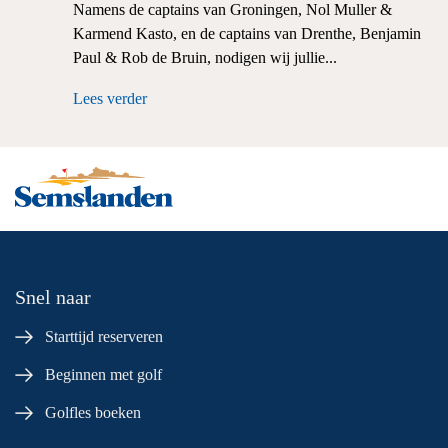
Namens de captains van Groningen, Nol Muller &
Karmend Kasto, en de captains van Drenthe, Benjamin
Paul & Rob de Bruin, nodigen wij jullie...
Lees verder
Snel naar
Starttijd reserveren
Beginnen met golf
Golfles boeken