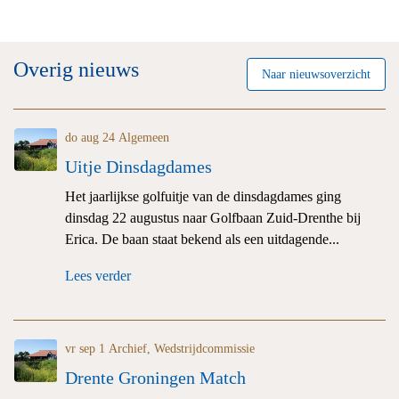
Overig nieuws
Naar nieuwsoverzicht
do aug 24
Algemeen
Uitje Dinsdagdames
Het jaarlijkse golfuitje van de dinsdagdames ging
dinsdag 22 augustus naar Golfbaan Zuid-Drenthe bij
Erica. De baan staat bekend als een uitdagende...
Lees verder
vr sep 1
Archief
,
Wedstrijdcommissie
Drente Groningen Match