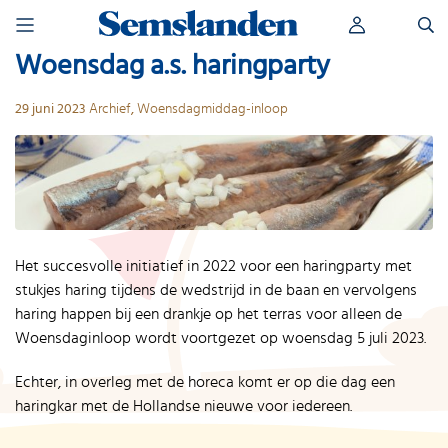
Skip
Zoeken
to
naar:
content
Woensdag a.s. haringparty
29 juni 2023
Archief
,
Woensdagmiddag-inloop
Het succesvolle initiatief in 2022 voor een haringparty met
stukjes haring tijdens de wedstrijd in de baan en vervolgens
haring happen bij een drankje op het terras voor alleen de
Woensdaginloop wordt voortgezet op woensdag 5 juli 2023.
Echter, in overleg met de horeca komt er op die dag een
haringkar met de Hollandse nieuwe voor iedereen.