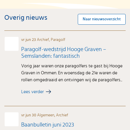
Overig nieuws
Naar nieuwsoverzicht
vr jun 23
Archief
,
Paragolf
Paragolf-wedstrijd Hooge Graven –
Semslanden: fantastisch
Vorig jaar waren onze paragolfers te gast bij Hooge
Graven in Ommen. En woensdag de 21e waren de
rollen omgedraaid en ontvingen wij de paragolfers...
Lees verder
vr jun 30
Algemeen
,
Archief
Baanbulletin juni 2023