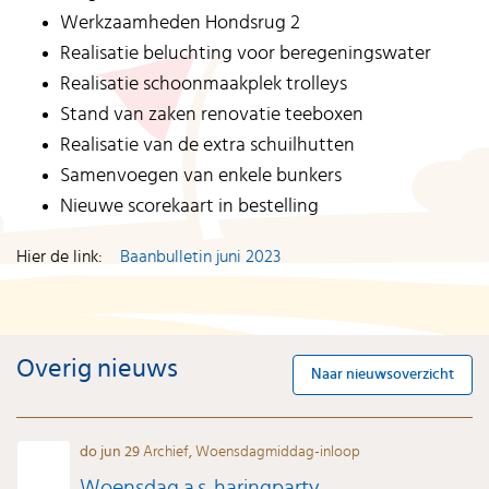
Werkzaamheden Hondsrug 2
Realisatie beluchting voor beregeningswater
Realisatie schoonmaakplek trolleys
Stand van zaken renovatie teeboxen
Realisatie van de extra schuilhutten
Samenvoegen van enkele bunkers
Nieuwe scorekaart in bestelling
Hier de link:
Baanbulletin juni 2023
Overig nieuws
Naar nieuwsoverzicht
do jun 29
Archief
,
Woensdagmiddag-inloop
Woensdag a.s. haringparty