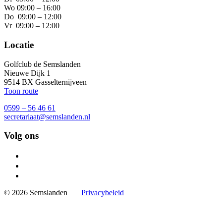
Wo 09:00 – 16:00
Do 09:00 – 12:00
Vr 09:00 – 12:00
Locatie
Golfclub de Semslanden
Nieuwe Dijk 1
9514 BX Gasselternijveen
Toon route
0599 – 56 46 61
secretariaat@semslanden.nl
Volg ons
© 2026 Semslanden
Privacybeleid