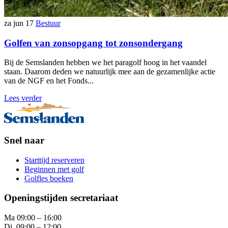
za jun 17
Bestuur
Golfen van zonsopgang tot zonsondergang
Bij de Semslanden hebben we het paragolf hoog in het vaandel
staan. Daarom deden we natuurlijk mee aan de gezamenlijke actie
van de NGF en het Fonds...
Lees verder
Snel naar
Starttijd reserveren
Beginnen met golf
Golfles boeken
Openingstijden secretariaat
Ma 09:00 – 16:00
Di 09:00 – 12:00