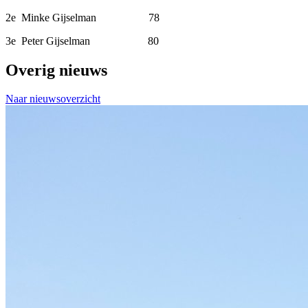
2e Minke Gijselman 78
3e Peter Gijselman 80
Overig nieuws
Naar nieuwsoverzicht