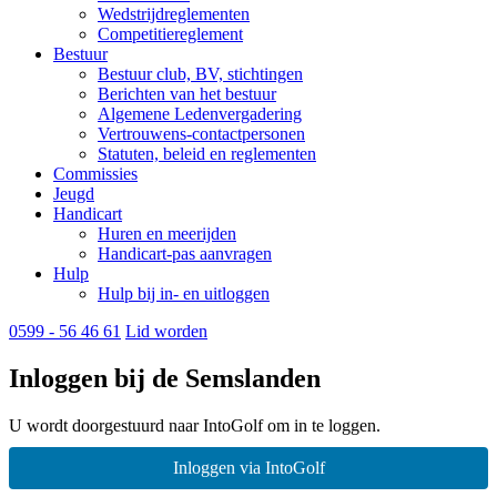
Wedstrijdreglementen
Competitiereglement
Bestuur
Bestuur club, BV, stichtingen
Berichten van het bestuur
Algemene Ledenvergadering
Vertrouwens-contactpersonen
Statuten, beleid en reglementen
Commissies
Jeugd
Handicart
Huren en meerijden
Handicart-pas aanvragen
Hulp
Hulp bij in- en uitloggen
0599 - 56 46 61
Lid worden
Inloggen bij de Semslanden
U wordt doorgestuurd naar IntoGolf om in te loggen.
Inloggen via IntoGolf