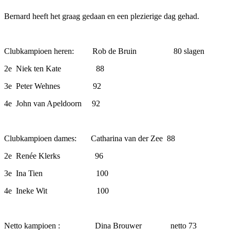
Bernard heeft het graag gedaan en een plezierige dag gehad.
Clubkampioen heren: Rob de Bruin 80 slagen
2e Niek ten Kate 88
3e Peter Wehnes 92
4e John van Apeldoorn 92
Clubkampioen dames: Catharina van der Zee 88
2e Renée Klerks 96
3e Ina Tien 100
4e Ineke Wit 100
Netto kampioen : Dina Brouwer netto 73