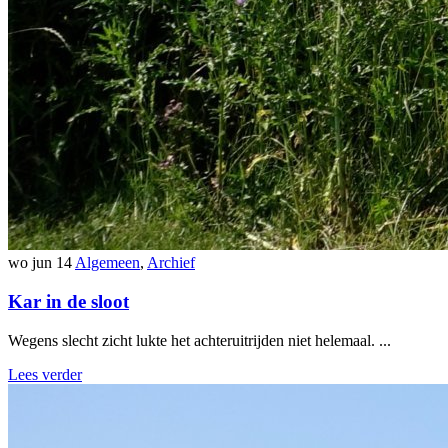
wo jun 14
Algemeen
,
Archief
Kar in de sloot
Wegens slecht zicht lukte het achteruitrijden niet helemaal. ...
Lees verder