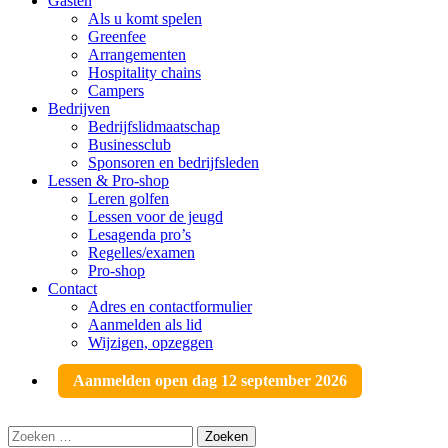
Gasten
Als u komt spelen
Greenfee
Arrangementen
Hospitality chains
Campers
Bedrijven
Bedrijfslidmaatschap
Businessclub
Sponsoren en bedrijfsleden
Lessen & Pro-shop
Leren golfen
Lessen voor de jeugd
Lesagenda pro’s
Regelles/examen
Pro-shop
Contact
Adres en contactformulier
Aanmelden als lid
Wijzigen, opzeggen
Aanmelden open dag 12 september 2026
Zoeken