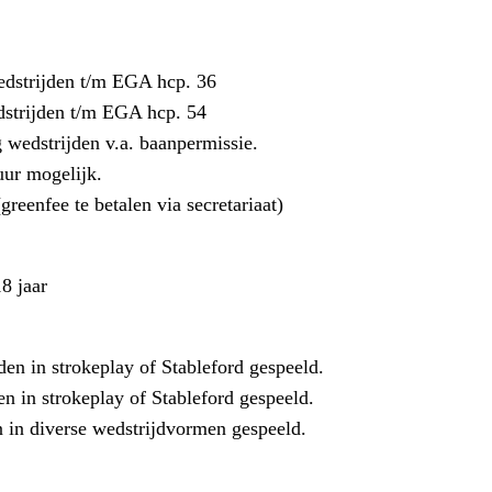
edstrijden t/m EGA hcp. 36
dstrijden t/m EGA hcp. 54
 wedstrijden v.a. baanpermissie.
uur mogelijk.
reenfee te betalen via secretariaat)
8 jaar
den in strokeplay of Stableford gespeeld.
n in strokeplay of Stableford gespeeld.
n in diverse wedstrijdvormen gespeeld.