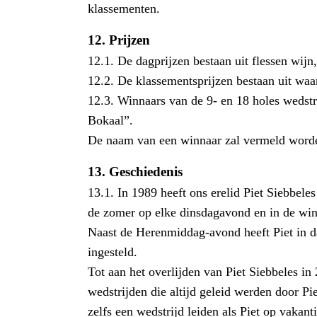
klassementen.
12.
Prijzen
12.1. De dagprijzen bestaan uit flessen wijn
12.2. De klassementsprijzen bestaan uit wa
12.3. Winnaars van de 9- en 18 holes wedst
Bokaal”.
De naam van een winnaar zal vermeld worde
13.
Geschiedenis
13.1. In 1989 heeft ons erelid Piet Siebbel
de zomer op elke dinsdagavond en in de win
Naast de Herenmiddag-avond heeft Piet in d
ingesteld.
Tot aan het overlijden van Piet Siebbeles i
wedstrijden die altijd geleid werden door Pi
zelfs een wedstrijd leiden als Piet op vakan