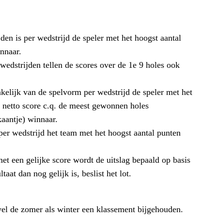
den is per wedstrijd de speler met het hoogst aantal
innaar.
wedstrijden tellen de scores over de 1e 9 holes ook
nkelijk van de spelvorm per wedstrijd de speler met het
e netto score c.q. de meest gewonnen holes
aantje) winnaar.
per wedstrijd het team met het hoogst aantal punten
met een gelijke score wordt de uitslag bepaald op basis
aat dan nog gelijk is, beslist het lot.
wel de zomer als winter een klassement bijgehouden.