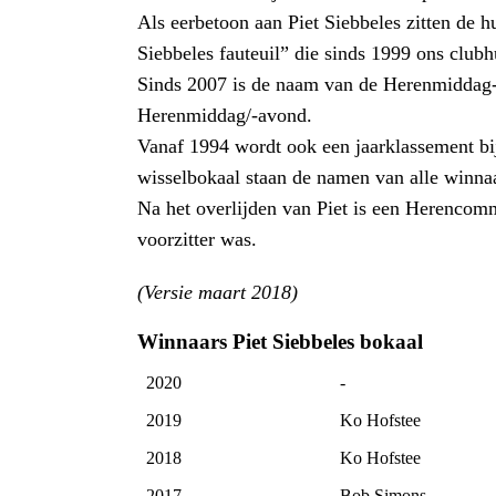
Als eerbetoon aan Piet Siebbeles zitten de hu
Siebbeles fauteuil” die sinds 1999 ons clubhu
Sinds 2007 is de naam van de Herenmiddag-
Herenmiddag/-avond.
Vanaf 1994 wordt ook een jaarklassement bi
wisselbokaal staan de namen van alle winna
Na het overlijden van Piet is een Herencom
voorzitter was.
(Versie maart 2018)
Winnaars Piet Siebbeles bokaal
2020
-
2019
Ko Hofstee
2018
Ko Hofstee
2017
Bob Simons