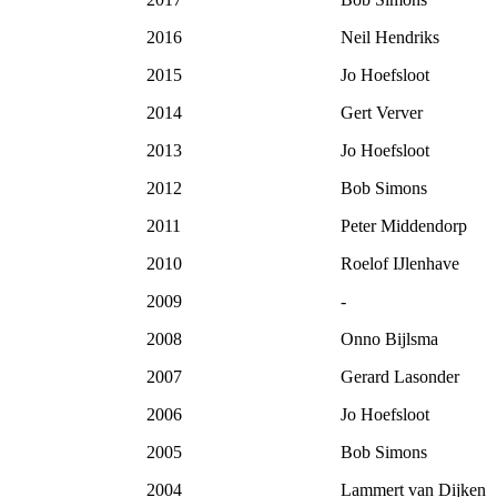
2016
Neil Hendriks
2015
Jo Hoefsloot
2014
Gert Verver
2013
Jo Hoefsloot
2012
Bob Simons
2011
Peter Middendorp
2010
Roelof IJlenhave
2009
-
2008
Onno Bijlsma
2007
Gerard Lasonder
2006
Jo Hoefsloot
2005
Bob Simons
2004
Lammert van Dijken