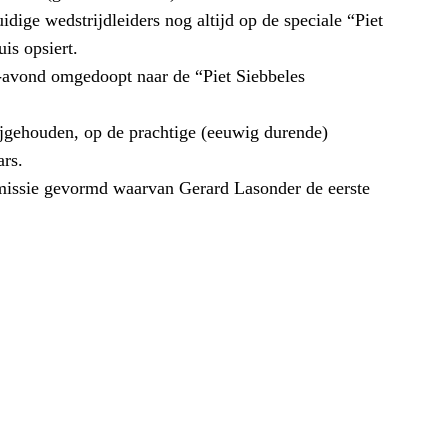
idige wedstrijdleiders nog altijd op de speciale “Piet
is opsiert.
avond omgedoopt naar de “Piet Siebbeles
jgehouden, op de prachtige (eeuwig durende)
ars.
missie gevormd waarvan Gerard Lasonder de eerste