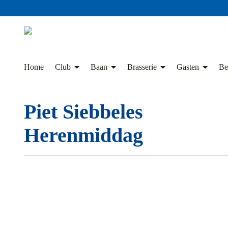
Skip
to
content
Home
Club
Baan
Brasserie
Gasten
Be
Piet Siebbeles
Herenmiddag