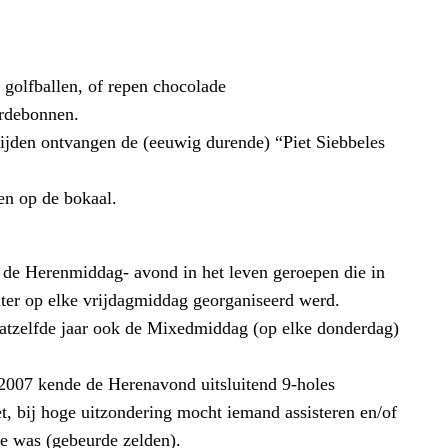
, golfballen, of repen chocolade
ardebonnen.
rijden ontvangen de (eeuwig durende) “Piet Siebbeles
n op de bokaal.
es de Herenmiddag- avond in het leven geroepen die in
ter op elke vrijdagmiddag georganiseerd werd.
atzelfde jaar ook de Mixedmiddag (op elke donderdag)
n 2007 kende de Herenavond uitsluitend 9-holes
et, bij hoge uitzondering mocht iemand assisteren en/of
tie was (gebeurde zelden).