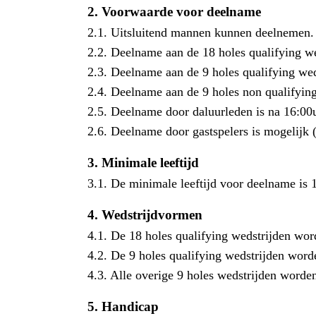
2.
Voorwaarde voor deelname
2.1. Uitsluitend mannen kunnen deelnemen.
2.2. Deelname aan de 18 holes qualifying w
2.3. Deelname aan de 9 holes qualifying we
2.4. Deelname aan de 9 holes non qualifying
2.5. Deelname door daluurleden is na 16:00
2.6. Deelname door gastspelers is mogelijk (g
3.
Minimale leeftijd
3.1. De minimale leeftijd voor deelname is 1
4.
Wedstrijdvormen
4.1. De 18 holes qualifying wedstrijden wor
4.2. De 9 holes qualifying wedstrijden worde
4.3. Alle overige 9 holes wedstrijden worde
5.
Handicap