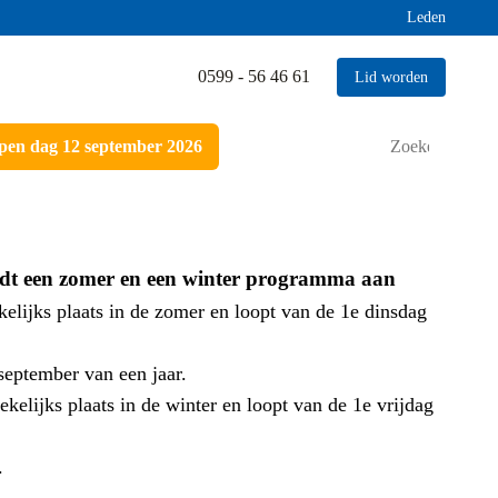
Leden
0599 - 56 46 61
Lid worden
Zoeken
en dag 12 september 2026
naar:
edt een zomer en een winter programma aan
elijks plaats in de zomer en loopt van de 1e dinsdag
september van een jaar.
elijks plaats in de winter en loopt van de 1e vrijdag
.