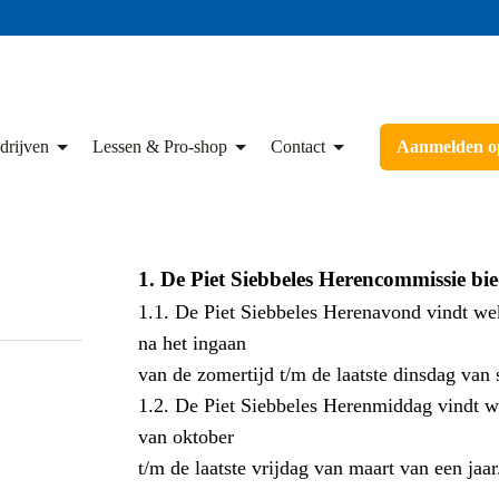
drijven
Lessen & Pro-shop
Contact
Aanmelden op
1.
De Piet Siebbeles Herencommissie bi
1.1. De Piet Siebbeles Herenavond vindt wek
na het ingaan
van de zomertijd t/m de laatste dinsdag van 
1.2. De Piet Siebbeles Herenmiddag vindt wek
van oktober
t/m de laatste vrijdag van maart van een jaar