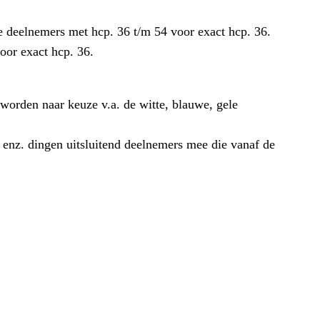
de deelnemers met hcp. 36 t/m 54 voor exact hcp. 36.
oor exact hcp. 36.
 worden naar keuze v.a. de witte, blauwe, gele
, enz. dingen uitsluitend deelnemers mee die vanaf de