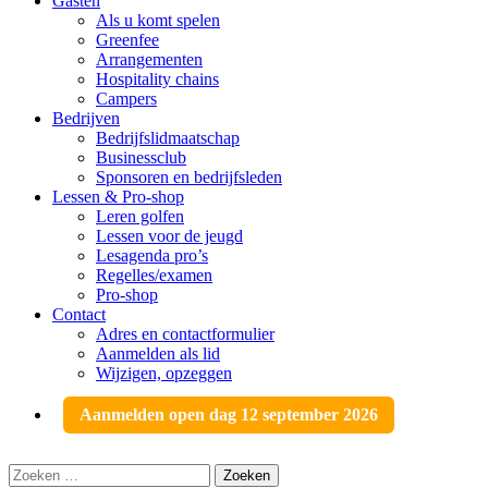
Gasten
Als u komt spelen
Greenfee
Arrangementen
Hospitality chains
Campers
Bedrijven
Bedrijfslidmaatschap
Businessclub
Sponsoren en bedrijfsleden
Lessen & Pro-shop
Leren golfen
Lessen voor de jeugd
Lesagenda pro’s
Regelles/examen
Pro-shop
Contact
Adres en contactformulier
Aanmelden als lid
Wijzigen, opzeggen
Aanmelden open dag 12 september 2026
Zoeken