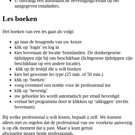
U ontvangt een automatische bevestigings-email op het
aangegeven emailadres.
Les boeken
Het boeken van een les gaat als volgt:
ga naar de lesagenda van uw keuze
klik op ‘login’ en log in
kies bovenaan de locatie Semslanden. De donkergroene
tijdstippen zijn bij ons beschikbaar (lichtgroene tijdstippen zijn
beschikbaar op een andere locatie).
klik op de lestijd die u wilt boeken
kies het gewenste les type (25 min. of 50 min.)
klik op ‘boeken’
voeg eventueel een notitie voor de professional toe
klik op ‘bevestig’
uw geboekte les wordt automatisch per email bevestigd
verlaat het programma door te klikken op ‘uitloggen’ (rechts
bovenaan).
Bij welke professional u wilt lessen, bepaalt u zelf. We kunnen
alleen niet zo regelen dat de professional van uw voorkeur aanwezig
is op elk moment dat u past. Maar u kunt gerust
afwisselen tussen beide professionals.