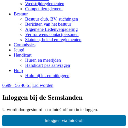
Wedstrijdreglementen
Competitiereglement
Bestuur
Bestuur club, BV, stichtingen
Berichten van het bestuur
Algemene Ledenvergadering
Vertrouwens-contactpersonen
Statuten, beleid en reglementen
Commissies
Jeugd
Handicart
Huren en meerijden
Handicart-pas aanvragen
Hulp
Hulp bij in- en uitloggen
0599 - 56 46 61
Lid worden
Inloggen bij de Semslanden
U wordt doorgestuurd naar IntoGolf om in te loggen.
Inloggen via IntoGolf