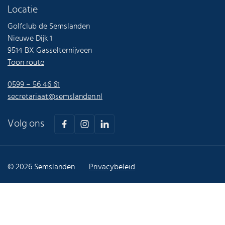
Locatie
Golfclub de Semslanden
Nieuwe Dijk 1
9514 BX Gasselternijveen
Toon route
0599 – 56 46 61
secretariaat@semslanden.nl
Volg ons
© 2026 Semslanden
Privacybeleid