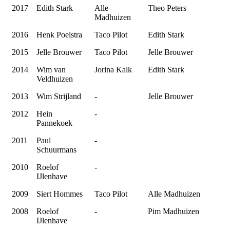
2017
Edith Stark
Alle
Theo Peters
Madhuizen
2016
Henk Poelstra
Taco Pilot
Edith Stark
2015
Jelle Brouwer
Taco Pilot
Jelle Brouwer
2014
Wim van
Jorina Kalk
Edith Stark
Veldhuizen
2013
Wim Strijland
-
Jelle Brouwer
2012
Hein
-
Pannekoek
2011
Paul
-
Schuurmans
2010
Roelof
-
IJlenhave
2009
Siert Hommes
Taco Pilot
Alle Madhuizen
2008
Roelof
-
Pim Madhuizen
IJlenhave