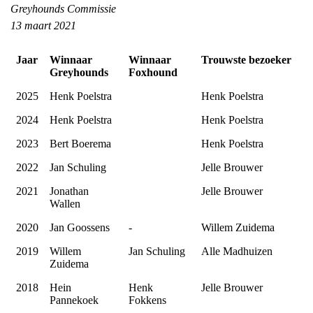
Greyhounds Commissie
13 maart 2021
Jaar
Winnaar
Winnaar
Trouwste bezoeker
Greyhounds
Foxhound
2025
Henk Poelstra
Henk Poelstra
2024
Henk Poelstra
Henk Poelstra
2023
Bert Boerema
Henk Poelstra
2022
Jan Schuling
Jelle Brouwer
2021
Jonathan
Jelle Brouwer
Wallen
2020
Jan Goossens
-
Willem Zuidema
2019
Willem
Jan Schuling
Alle Madhuizen
Zuidema
2018
Hein
Henk
Jelle Brouwer
Pannekoek
Fokkens