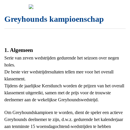
Skip
Zoeken
to
naar:
content
Greyhounds kampioenschap
1. Algemeen
Serie van zeven wedstrijden gedurende het seizoen over negen
holes.
De beste vier wedstrijdresultaten tellen mee voor het overall
klassement.
Tijdens de jaarlijkse Kerstlunch worden de prijzen van het overall
klassement uitgereikt, samen met de prijs voor de trouwste
deelnemer aan de wekelijkse Greyhoundswedstrijd.
Om Greyhoundskampioen te worden, dient de speler een actieve
Greyhounds deelnemer te zijn, d.w.z. gedurende het kalenderjaar
aan tenminste 15 woensdagochtend-wedstrijden te hebben