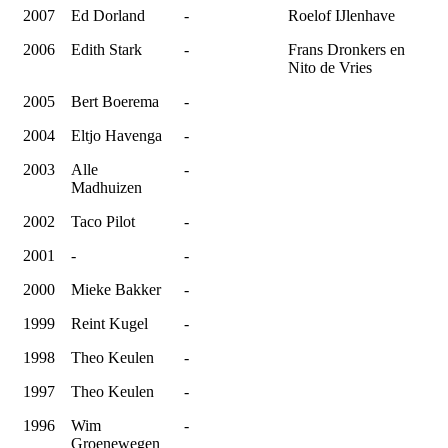
2007
Ed Dorland
-
Roelof IJlenhave
2006
Edith Stark
-
Frans Dronkers en
Nito de Vries
2005
Bert Boerema
-
2004
Eltjo Havenga
-
2003
Alle
-
Madhuizen
2002
Taco Pilot
-
2001
-
-
2000
Mieke Bakker
-
1999
Reint Kugel
-
1998
Theo Keulen
-
1997
Theo Keulen
-
1996
Wim
-
Groenewegen