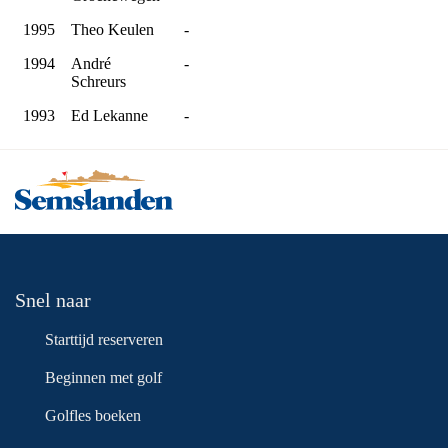
1995
Theo Keulen
-
1994
André
-
Schreurs
1993
Ed Lekanne
-
Snel naar
Starttijd reserveren
Beginnen met golf
Golfles boeken