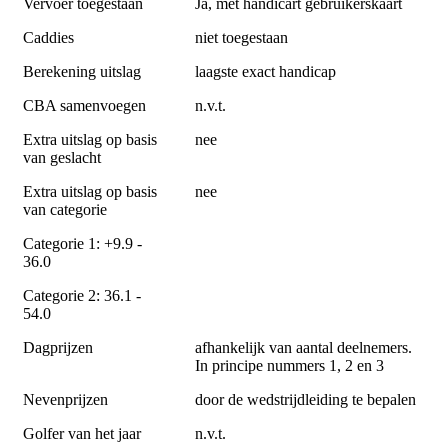
Vervoer toegestaan
Ja, met handicart gebruikerskaart
Caddies
niet toegestaan
Berekening uitslag
laagste exact handicap
CBA samenvoegen
n.v.t.
Extra uitslag op basis
nee
van geslacht
Extra uitslag op basis
nee
van categorie
Categorie 1: +9.9 -
36.0
Categorie 2: 36.1 -
54.0
Dagprijzen
afhankelijk van aantal deelnemers.
In principe nummers 1, 2 en 3
Nevenprijzen
door de wedstrijdleiding te bepalen
Golfer van het jaar
n.v.t.