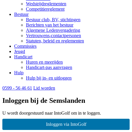
Wedstrijdreglementen
Competitiereglement
Bestuur
Bestuur club, BV, stichtingen
Berichten van het bestuur
Algemene Ledenvergadering
Vertrouwens-contactpersonen
Statuten, beleid en reglementen
Commissies
Jeugd
Handicart
Huren en meerijden
Handicart-pas aanvragen
Hulp
Hulp bij in- en uitloggen
0599 - 56 46 61
Lid worden
Inloggen bij de Semslanden
U wordt doorgestuurd naar IntoGolf om in te loggen.
Inloggen via IntoGolf