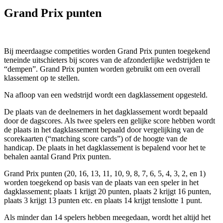
Grand Prix punten
Bij meerdaagse competities worden Grand Prix punten toegekend
teneinde uitschieters bij scores van de afzonderlijke wedstrijden te
“dempen”. Grand Prix punten worden gebruikt om een overall
klassement op te stellen.
Na afloop van een wedstrijd wordt een dagklassement opgesteld.
De plaats van de deelnemers in het dagklassement wordt bepaald
door de dagscores. Als twee spelers een gelijke score hebben wordt
de plaats in het dagklassement bepaald door vergelijking van de
scorekaarten (“matching score cards”) of de hoogte van de
handicap. De plaats in het dagklassement is bepalend voor het te
behalen aantal Grand Prix punten.
Grand Prix punten (20, 16, 13, 11, 10, 9, 8, 7, 6, 5, 4, 3, 2, en 1)
worden toegekend op basis van de plaats van een speler in het
dagklassement; plaats 1 krijgt 20 punten, plaats 2 krijgt 16 punten,
plaats 3 krijgt 13 punten etc. en plaats 14 krijgt tenslotte 1 punt.
Als minder dan 14 spelers hebben meegedaan, wordt het altijd het