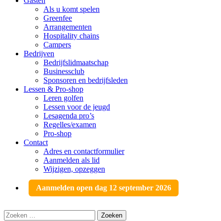
Gasten
Als u komt spelen
Greenfee
Arrangementen
Hospitality chains
Campers
Bedrijven
Bedrijfslidmaatschap
Businessclub
Sponsoren en bedrijfsleden
Lessen & Pro-shop
Leren golfen
Lessen voor de jeugd
Lesagenda pro’s
Regelles/examen
Pro-shop
Contact
Adres en contactformulier
Aanmelden als lid
Wijzigen, opzeggen
Aanmelden open dag 12 september 2026
Zoeken