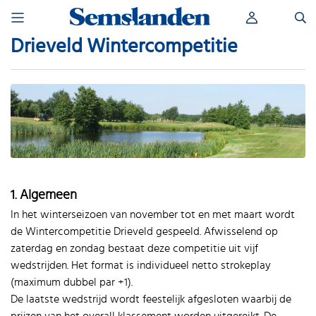
Skip
Zoeken
to
naar:
content
Drieveld Wintercompetitie
1. Algemeen
In het winterseizoen van november tot en met maart wordt
de Wintercompetitie Drieveld gespeeld. Afwisselend op
zaterdag en zondag bestaat deze competitie uit vijf
wedstrijden. Het format is individueel netto strokeplay
(maximum dubbel par +1).
De laatste wedstrijd wordt feestelijk afgesloten waarbij de