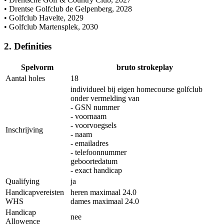
• Drentse Golfclub de Gelpenberg, 2028
• Golfclub Havelte, 2029
• Golfclub Martensplek, 2030
2. Definities
Spelvorm
bruto strokeplay
Aantal holes
18
individueel bij eigen homecourse golfclub
onder vermelding van
- GSN nummer
- voornaam
- voorvoegsels
Inschrijving
- naam
- emailadres
- telefoonnummer
geboortedatum
- exact handicap
Qualifying
ja
Handicapvereisten
heren maximaal 24.0
WHS
dames maximaal 24.0
Handicap
nee
Allowence