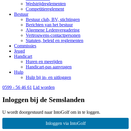
Wedstrijdreglementen
Competitiereglement
Bestuur
Bestuur club, BV, stichtingen
Berichten van het bestuur
Algemene Ledenvergadering
Vertrouwens-contactpersonen
Statuten, beleid en reglementen
Commissies
Jeugd
Handicart
Huren en meerijden
Handicart-pas aanvragen
Hulp
Hulp bij in- en uitloggen
0599 - 56 46 61
Lid worden
Inloggen bij de Semslanden
U wordt doorgestuurd naar IntoGolf om in te loggen.
Inloggen via IntoGolf