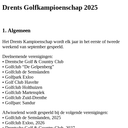
Drents Golfkampioenschap 2025
1. Algemeen
Het Drents Kampioenschap wordt elk jaar in het eerste of tweede
weekend van september gespeeld.
Deelnemende verenigingen:
• Drentsche Golf & Country Club
• Golfclub “De Gelpenberg”
• Golfclub de Semslanden
• Golfpark Exloo
• Golf Club Havelte
• Golfclub Holthuizen
• Golfclub Martensplek
• Golfclub Zuid-Drenthe
• Golfparc Sandur
Afwisselend wordt gespeeld bij de volgende verenigingen:
• Golfclub de Semslanden, 2025
• Golfclub Exloo, 2026
• Drentsche Golf & Country Club, 2027