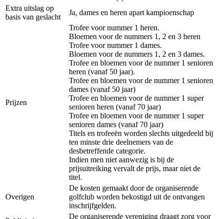
Extra uitslag op
Ja, dames en heren apart kampioenschap
basis van geslacht
Trofee voor nummer 1 heren.
Bloemen voor de nummers 1, 2 en 3 heren
Trofee voor nummer 1 dames.
Bloemen voor de nummers 1, 2 en 3 dames.
Trofee en bloemen voor de nummer 1 senioren
heren (vanaf 50 jaar).
Trofee en bloemen voor de nummer 1 senioren
dames (vanaf 50 jaar)
Trofee en bloemen voor de nummer 1 super
Prijzen
senioren heren (vanaf 70 jaar)
Trofee en bloemen voor de nummer 1 super
senioren dames (vanaf 70 jaar)
Titels en trofeeën worden slechts uitgedeeld bij
ten minste drie deelnemers van de
desbetreffende categorie.
Indien men niet aanwezig is bij de
prijsuitreiking vervalt de prijs, maar niet de
titel.
De kosten gemaakt door de organiserende
Overigen
golfclub worden bekostigd uit de ontvangen
inschrijfgelden.
De organiserende vereniging draagt zorg voor