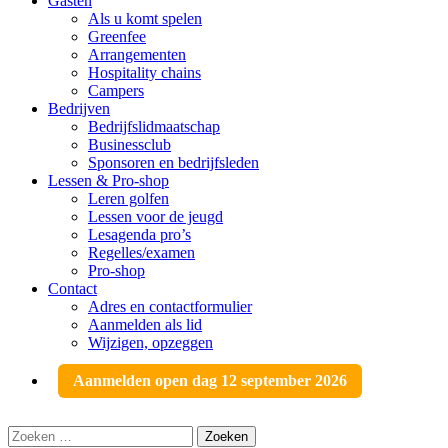
Gasten
Als u komt spelen
Greenfee
Arrangementen
Hospitality chains
Campers
Bedrijven
Bedrijfslidmaatschap
Businessclub
Sponsoren en bedrijfsleden
Lessen & Pro-shop
Leren golfen
Lessen voor de jeugd
Lesagenda pro’s
Regelles/examen
Pro-shop
Contact
Adres en contactformulier
Aanmelden als lid
Wijzigen, opzeggen
Aanmelden open dag 12 september 2026
Zoeken