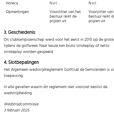
Horeca
N.v.t.
N.v.t.
Opmerkingen
Voorzitter van het
Voorzitter van
bestuur reikt de
bestuur reikt d
prijzen uit
prijzen uit
3. Geschiedenis
Dit clubkampioenschap werd voor het eerst in 2015 op de grote
tijdens de golfweek. Naar keuze kan bruto strokeplay of netto
strokeplay worden gespeeld.
4. Slotbepalingen
Het Algemeen wedstrijdreglement Golfclub de Semslanden is v
toepassing.
In alle gevallen waarin dit reglement niet voorziet beslist de
wedstrijdleiding.
Wedstrijdcommissie
3 februari 2025