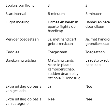
Spelers per flight
3
3
Startinterval
8 minuten
8 minuten
Flight indeling
Dames en heren in
Dames en here
aparte flights op
door elkaar
handicap
Vervoer toegestaan
Ja, met handicart
Ja, met handic
gebruikerskaart
gebruikerskaar
Caddies
Toegestaan
Toegestaan
Berekening uitslag
Matching cards
Laagste exact
Voor 1e plaats
handicap
kampioenschap:
sudden death play
off hole 9 Hondsrug
Extra uitslag op basis
Ja
Nee
van geslacht
Extra uitslag op basis
Nee
Nee
van categorie