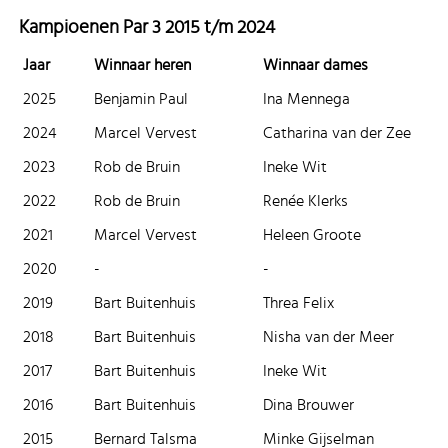
Kampioenen Par 3 2015 t/m 2024
Jaar
Winnaar heren
Winnaar dames
2025
Benjamin Paul
Ina Mennega
2024
Marcel Vervest
Catharina van der Zee
2023
Rob de Bruin
Ineke Wit
2022
Rob de Bruin
Renée Klerks
2021
Marcel Vervest
Heleen Groote
2020
-
-
2019
Bart Buitenhuis
Threa Felix
2018
Bart Buitenhuis
Nisha van der Meer
2017
Bart Buitenhuis
Ineke Wit
2016
Bart Buitenhuis
Dina Brouwer
2015
Bernard Talsma
Minke Gijselman