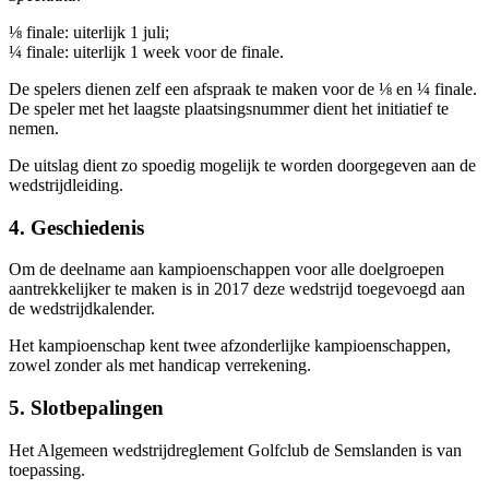
⅛ finale: uiterlijk 1 juli;
¼ finale: uiterlijk 1 week voor de finale.
De spelers dienen zelf een afspraak te maken voor de ⅛ en ¼ finale.
De speler met het laagste plaatsingsnummer dient het initiatief te
nemen.
De uitslag dient zo spoedig mogelijk te worden doorgegeven aan de
wedstrijdleiding.
4. Geschiedenis
Om de deelname aan kampioenschappen voor alle doelgroepen
aantrekkelijker te maken is in 2017 deze wedstrijd toegevoegd aan
de wedstrijdkalender.
Het kampioenschap kent twee afzonderlijke kampioenschappen,
zowel zonder als met handicap verrekening.
5. Slotbepalingen
Het Algemeen wedstrijdreglement Golfclub de Semslanden is van
toepassing.