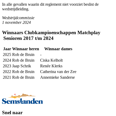
In alle gevallen waarin dit reglement niet voorziet beslist de
wedstrijdleiding.
Wedstrijdcommissie
1 november 2024
Winnaars Clubkampioenschappen Matchplay
Senioren 2017 t/m 2024
Jaar
Winnaar heren
Winnaar dames
2025
Rob de Bruin
-
2024
Rob de Bruin
Ciska Kelholt
2023
Jaap Schrik
Renée Klerks
2022
Rob de Bruin
Catherina van der Zee
2021
Rob de Bruin
Annemieke Sanderse
Snel naar