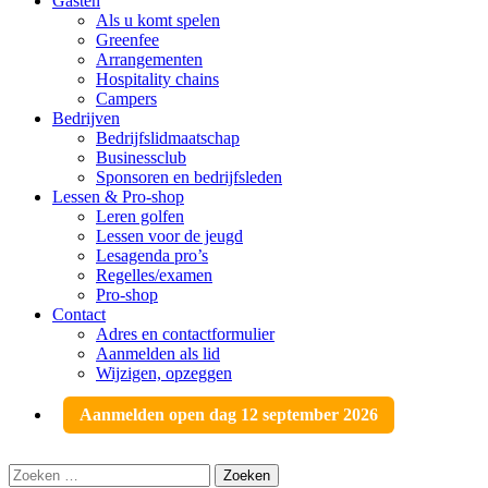
Gasten
Als u komt spelen
Greenfee
Arrangementen
Hospitality chains
Campers
Bedrijven
Bedrijfslidmaatschap
Businessclub
Sponsoren en bedrijfsleden
Lessen & Pro-shop
Leren golfen
Lessen voor de jeugd
Lesagenda pro’s
Regelles/examen
Pro-shop
Contact
Adres en contactformulier
Aanmelden als lid
Wijzigen, opzeggen
Aanmelden open dag 12 september 2026
Zoeken