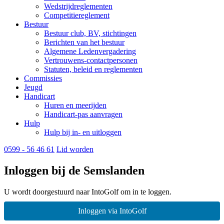
Wedstrijdreglementen
Competitiereglement
Bestuur
Bestuur club, BV, stichtingen
Berichten van het bestuur
Algemene Ledenvergadering
Vertrouwens-contactpersonen
Statuten, beleid en reglementen
Commissies
Jeugd
Handicart
Huren en meerijden
Handicart-pas aanvragen
Hulp
Hulp bij in- en uitloggen
0599 - 56 46 61
Lid worden
Inloggen bij de Semslanden
U wordt doorgestuurd naar IntoGolf om in te loggen.
Inloggen via IntoGolf