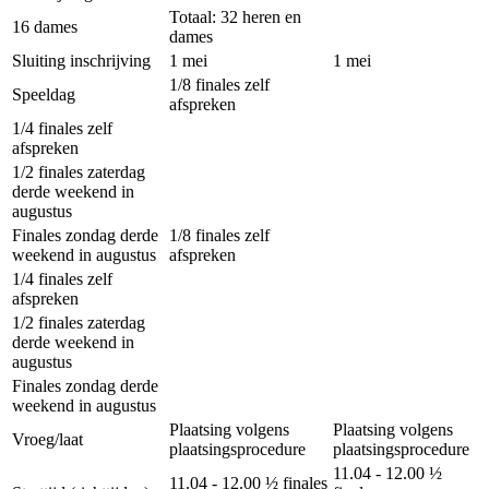
Totaal: 32 heren en
16 dames
dames
Sluiting inschrijving
1 mei
1 mei
1/8 finales zelf
Speeldag
afspreken
1/4 finales zelf
afspreken
1/2 finales zaterdag
derde weekend in
augustus
Finales zondag derde
1/8 finales zelf
weekend in augustus
afspreken
1/4 finales zelf
afspreken
1/2 finales zaterdag
derde weekend in
augustus
Finales zondag derde
weekend in augustus
Plaatsing volgens
Plaatsing volgens
Vroeg/laat
plaatsingsprocedure
plaatsingsprocedure
11.04 - 12.00 ½
11.04 - 12.00 ½ finales