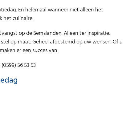
elatiedag. En helemaal wanneer niet alleen het
 het culinaire.
vangst op de Semslanden. Alleen ter inspiratie.
tel op maat. Geheel afgestemd op uw wensen. Of u
 maken er een succes van.
: (0599) 56 53 53
iedag