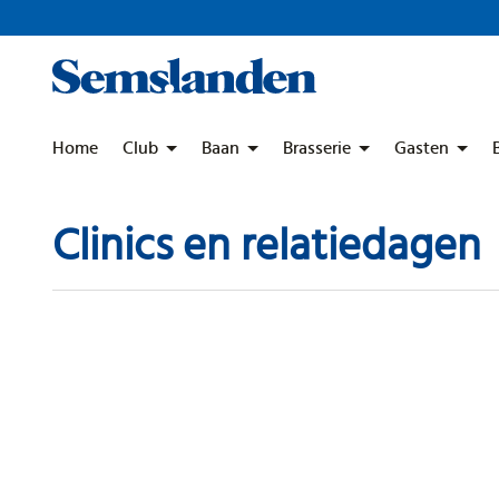
Skip
to
content
Home
Club
Baan
Brasserie
Gasten
Clinics en relatiedagen