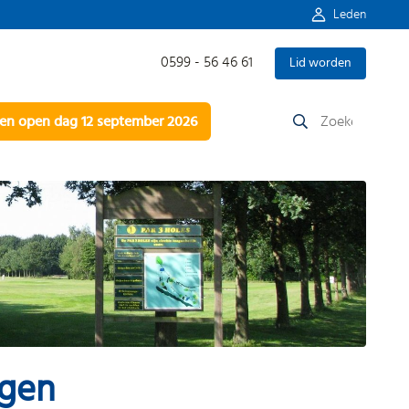
Leden
0599 - 56 46 61
Lid worden
Zoeken
n open dag 12 september 2026
naar:
agen