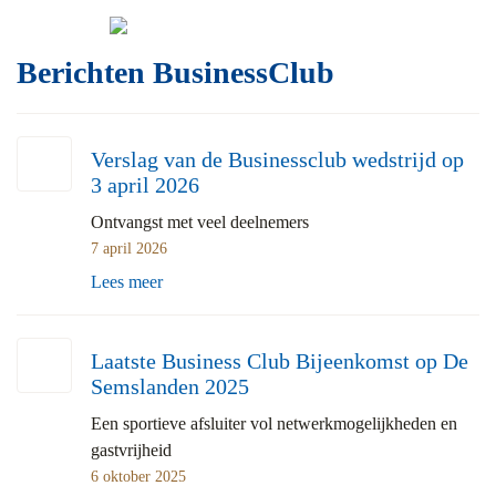
Skip
Zoeken
to
naar:
content
Berichten BusinessClub
Verslag van de Businessclub wedstrijd op
3 april 2026
Ontvangst met veel deelnemers
7 april 2026
Lees meer
Laatste Business Club Bijeenkomst op De
Semslanden 2025
Een sportieve afsluiter vol netwerkmogelijkheden en
gastvrijheid
6 oktober 2025