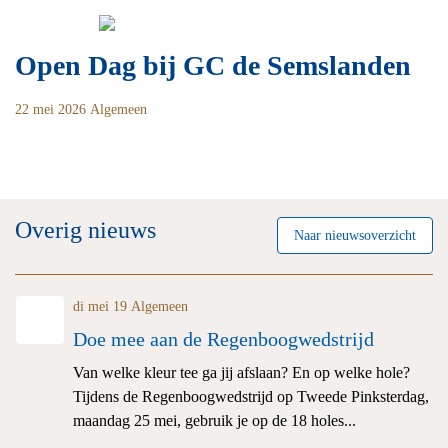
Skip
Zoeken
to
naar:
content
Open Dag bij GC de Semslanden
22 mei 2026
Algemeen
Overig nieuws
Naar nieuwsoverzicht
di mei 19
Algemeen
Doe mee aan de Regenboogwedstrijd
Van welke kleur tee ga jij afslaan? En op welke hole?
Tijdens de Regenboogwedstrijd op Tweede Pinksterdag,
maandag 25 mei, gebruik je op de 18 holes...