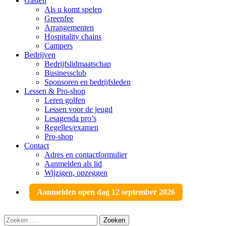
Gasten
Als u komt spelen
Greenfee
Arrangementen
Hospitality chains
Campers
Bedrijven
Bedrijfslidmaatschap
Businessclub
Sponsoren en bedrijfsleden
Lessen & Pro-shop
Leren golfen
Lessen voor de jeugd
Lesagenda pro’s
Regelles/examen
Pro-shop
Contact
Adres en contactformulier
Aanmelden als lid
Wijzigen, opzeggen
Aanmelden open dag 12 september 2026
Zoeken