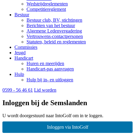
Wedstrijdreglementen
Competitiereglement
Bestuur
Bestuur club, BV, stichtingen
Berichten van het bestuur
Algemene Ledenvergadering
Vertrouwens-contactpersonen
Statuten, beleid en reglementen
Commissies
Jeugd
Handicart
Huren en meerijden
Handicart-pas aanvragen
Hulp
Hulp bij in- en uitloggen
0599 - 56 46 61
Lid worden
Inloggen bij de Semslanden
U wordt doorgestuurd naar IntoGolf om in te loggen.
Inloggen via IntoGolf