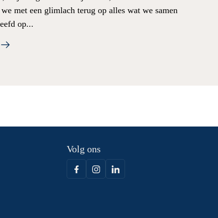
n we met een glimlach terug op alles wat we samen
eefd op...
Volg ons