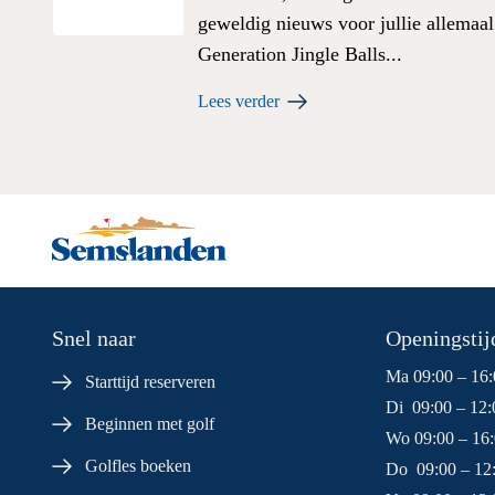
geweldig nieuws voor jullie allemaal
Generation Jingle Balls...
Lees verder
Snel naar
Openingstijd
Ma 09:00 – 16:
Starttijd reserveren
Di 09:00 – 12:
Beginnen met golf
Wo 09:00 – 16
Golfles boeken
Do 09:00 – 12