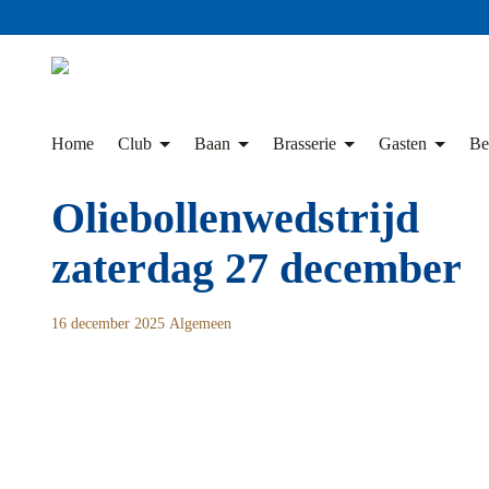
Skip
to
content
Home
Club
Baan
Brasserie
Gasten
Be
Oliebollenwedstrijd
zaterdag 27 december
16 december 2025
Algemeen