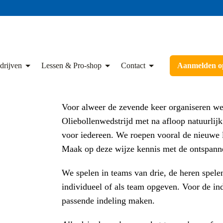
drijven
Lessen & Pro-shop
Contact
Aanmelden op
Voor alweer de zevende keer organiseren we 
Oliebollenwedstrijd met na afloop natuurlijk
voor iedereen. We roepen vooral de nieuwe 
Maak op deze wijze kennis met de ontspann
We spelen in teams van drie, de heren spele
individueel of als team opgeven. Voor de ind
passende indeling maken.