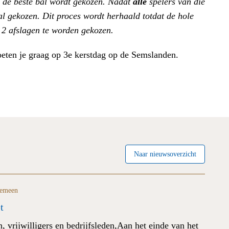
en de beste bal wordt gekozen. Nadat
alle
spelers van die
l gekozen. Dit proces wordt herhaald totdat de hole
 2 afslagen te worden gekozen.
moeten je graag op 3e kerstdag op de Semslanden.
Naar nieuwsoverzicht
emeen
t
, vrijwilligers en bedrijfsleden,Aan het einde van het