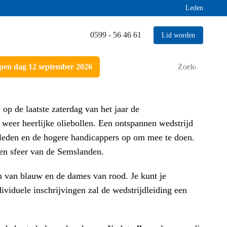
Leden
0599 - 56 46 61
Lid worden
Zoeken
en dag 12 september 2026
naar:
op de laatste zaterdag van het jaar de
 weer heerlijke oliebollen. Een ontspannen wedstrijd
leden en de hogere handicappers op om mee te doen.
en sfeer van de Semslanden.
n van blauw en de dames van rood. Je kunt je
ividuele inschrijvingen zal de wedstrijdleiding een