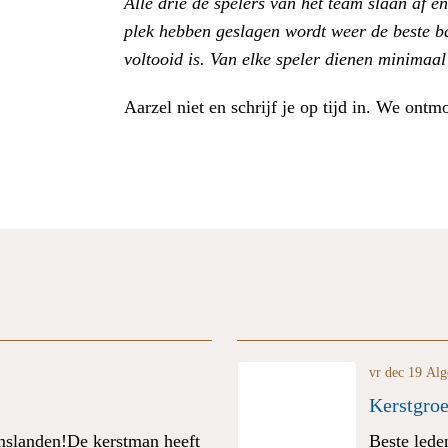
Alle drie de spelers van het team slaan af 
plek hebben geslagen wordt weer de beste ba
voltooid is.
Van elke speler dienen minimaal
Aarzel niet en schrijf je op tijd in. We ont
vr dec 19
Alg
Kerstgroe
mslanden!De kerstman heeft
Beste leden