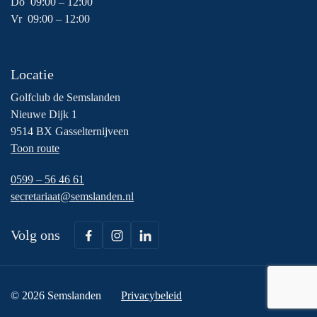
Do 09:00 – 12:00
Vr 09:00 – 12:00
Locatie
Golfclub de Semslanden
Nieuwe Dijk 1
9514 BX Gasselternijveen
Toon route
0599 – 56 46 61
secretariaat@semslanden.nl
Volg ons
© 2026 Semslanden
Privacybeleid