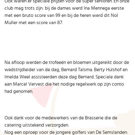
Ook waren er speciale prijzen voor de super senioren. En onze
club mag trots zijn: bij de dames werd Ina Mennega eerste
met een bruto score van 99 en bij de heren werd dit Nol
Muller met een score van 87.
Na afloop werden de trofeeën en bloemen uitgereikt door de
wedstrijdleider van de dag, Bernard Talsma. Berty Hulshof en
Imelda Weel assisteerden deze dag Bernard. Speciale dank
aan Marcel Vervest die het nodige regelwerk op zijn conto
had genomen.
Ook dank voor de medewerkers van de Brasserie die de
catering uitstekend verzorgden.
Nog een oproep voor de jongere golfers van De Semslanden: