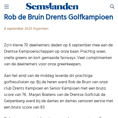
Skip
Zoeken
to
naar:
content
Rob de Bruin Drents Golfkampioen
8 september 2025
Algemeen
Zo’n kleine 70 deelnemers deden op 6 september mee aan de
Drentse Kampioenschappen op onze baan. Prachtig weer,
snelle greens en kort gemaaide fairways. Veel complimenten
van de deelnemers voor onze greenkeepers.
Aan het eind van de middag leverde dit prachtige
golfresultaten op. Bij de heren werd Rob de Bruin van onze
club Drents Kampioen en Senior Kampioen met een bruto
score van 76. Marjan Boelens van de Drentse Golfclub de
Gelpenberg werd bij de dames en dames senioren eerste met
een bruto score van 83.