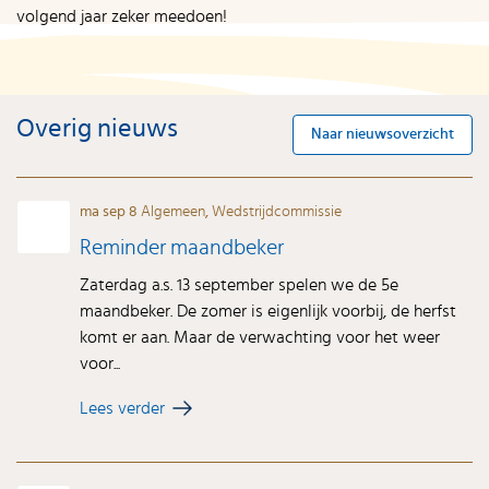
volgend jaar zeker meedoen!
Overig nieuws
Naar nieuwsoverzicht
ma sep 8
Algemeen
,
Wedstrijdcommissie
Reminder maandbeker
Zaterdag a.s. 13 september spelen we de 5e
maandbeker. De zomer is eigenlijk voorbij, de herfst
komt er aan. Maar de verwachting voor het weer
voor...
Lees verder