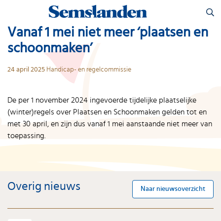
Skip
Zoeken
to
naar:
content
Vanaf 1 mei niet meer ‘plaatsen en
schoonmaken’
24 april 2025
Handicap- en regelcommissie
De per 1 november 2024 ingevoerde tijdelijke plaatselijke
(winter)regels over Plaatsen en Schoonmaken gelden tot en
met 30 april, en zijn dus vanaf 1 mei aanstaande niet meer van
toepassing.
Overig nieuws
Naar nieuwsoverzicht