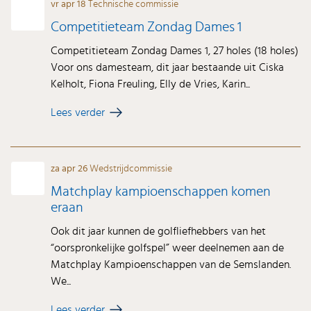
vr apr 18
Technische commissie
Competitieteam Zondag Dames 1
Competitieteam Zondag Dames 1, 27 holes (18 holes)
Voor ons damesteam, dit jaar bestaande uit Ciska
Kelholt, Fiona Freuling, Elly de Vries, Karin...
Lees verder
za apr 26
Wedstrijdcommissie
Matchplay kampioenschappen komen
eraan
Ook dit jaar kunnen de golfliefhebbers van het
“oorspronkelijke golfspel” weer deelnemen aan de
Matchplay Kampioenschappen van de Semslanden.
We...
Lees verder