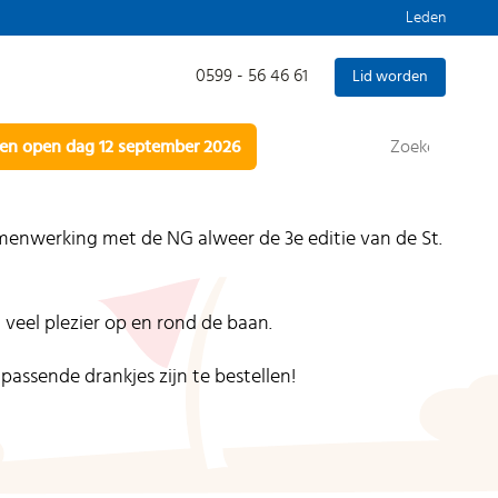
Leden
0599 - 56 46 61
Lid worden
Zoeken
n open dag 12 september 2026
naar:
menwerking met de NG alweer de 3e editie van de St.
 veel plezier op en rond de baan.
assende drankjes zijn te bestellen!