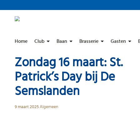
Skip
to
content
Home
Club
Baan
Brasserie
Gasten
Zondag 16 maart: St.
Patrick’s Day bij De
Semslanden
9 maart 2025
Algemeen