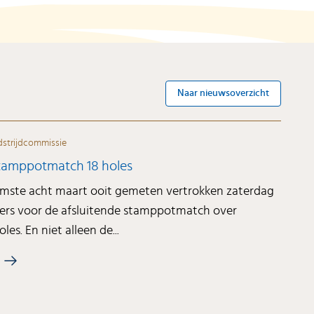
Naar nieuwsoverzicht
strijdcommissie
stamppotmatch 18 holes
mste acht maart ooit gemeten vertrokken zaterdag
lfers voor de afsluitende stamppotmatch over
les. En niet alleen de...