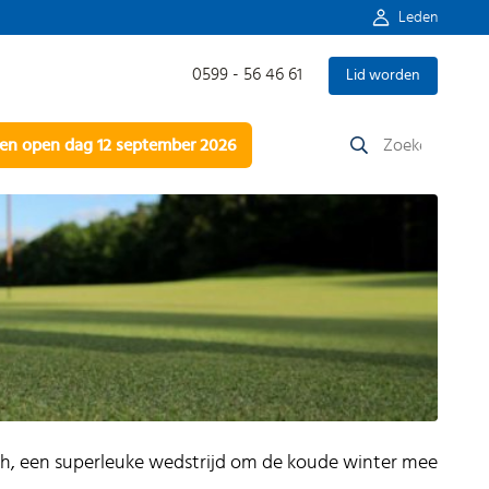
Leden
0599 - 56 46 61
Lid worden
Zoeken
n open dag 12 september 2026
naar:
h, een superleuke wedstrijd om de koude winter mee