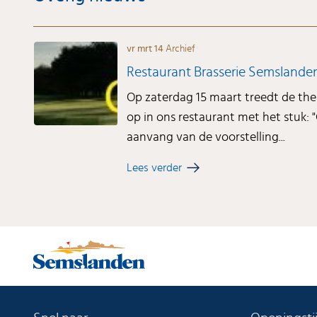
vr mrt 14
Archief
Restaurant Brasserie Semslande
Op zaterdag 15 maart treedt de the
op in ons restaurant met het stu
aanvang van de voorstelling...
Lees verder