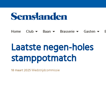
Skip
to
content
Home
Club
Baan
Brasserie
Gasten
Laatste negen-holes
stamppotmatch
18 maart 2025
Wedstrijdcommissie