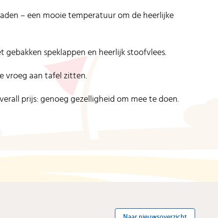
graden – een mooie temperatuur om de heerlijke
t gebakken speklappen en heerlijk stoofvlees.
 vroeg aan tafel zitten.
verall prijs: genoeg gezelligheid om mee te doen.
Naar nieuwsoverzicht