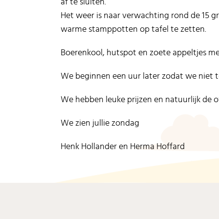
af te sluiten.
Het weer is naar verwachting rond de 15 
warme stamppotten op tafel te zetten.
Boerenkool, hutspot en zoete appeltjes me
We beginnen een uur later zodat we niet te
We hebben leuke prijzen en natuurlijk de o
We zien jullie zondag
Henk Hollander en Herma Hoffard