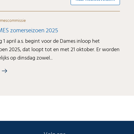
mescommissie
MES zomerseizoen 2025
 1 april a.s. begint voor de Dames inloop het
en 2025, dat loopt tot en met 21 oktober. Er worden
ijks op dinsdag zowel...