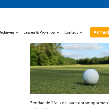
Bedrijven
Lessen & Pro-shop
Contact
Aanmelde
Zondag de 23e is de laatste stamppotmatc