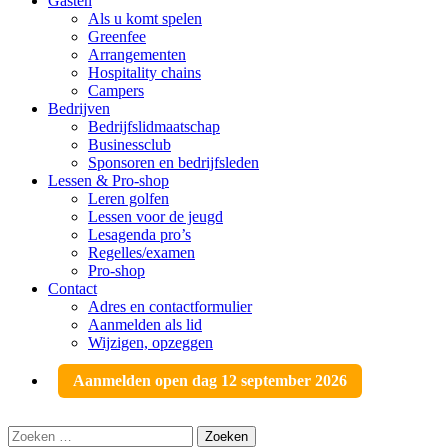
Gasten
Als u komt spelen
Greenfee
Arrangementen
Hospitality chains
Campers
Bedrijven
Bedrijfslidmaatschap
Businessclub
Sponsoren en bedrijfsleden
Lessen & Pro-shop
Leren golfen
Lessen voor de jeugd
Lesagenda pro’s
Regelles/examen
Pro-shop
Contact
Adres en contactformulier
Aanmelden als lid
Wijzigen, opzeggen
Aanmelden open dag 12 september 2026
Zoeken