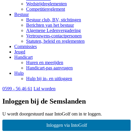
Wedstrijdreglementen
Competitiereglement
Bestuur
Bestuur club, BV, stichtingen
Berichten van het bestuur
Algemene Ledenvergadering
Vertrouwens-contactpersonen
Statuten, beleid en reglementen
Commissies
Jeugd
Handicart
Huren en meerijden
Handicart-pas aanvragen
Hulp
Hulp bij in- en uitloggen
0599 - 56 46 61
Lid worden
Inloggen bij de Semslanden
U wordt doorgestuurd naar IntoGolf om in te loggen.
Inloggen via IntoGolf