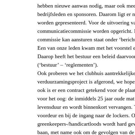
hebben nieuwe aanwas nodig, maar ook meer 
bedrijfsleden en sponsoren. Daarom ligt er 
worden gepresenteerd. Voor de uitvoering v
communicatiecommissie worden opgericht. E
commissie kan aansturen staat onder ‘bericht
Een van onze leden kwam met het voorstel ee
Daarop heeft het bestuur een beleid daarvoo
(‘bestuur’ – ‘reglementen’).
Ook proberen we het clubhuis aantrekkelijker
verduurzamingsproject is afgerond, we hope
ook is er een contract getekend voor de plaa
voor het oog: de inmiddels 25 jaar oude mat 
levensduur en wordt binnenkort vervangen. 
voordeur en bij de ingang naar de lockers. 
greenkeepers-/handicartloods wordt hard gew
baan, met name ook om de gevolgen van de 