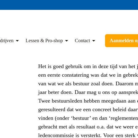
drijven
Lessen & Pro-shop
Contact
Aanmelden op
Het is goed gebruik om in deze tijd van het 
een eerste constatering was dat we in gebre
van wat we als bestuur zoal doen. Daarom 
jaar beter doen. Daar mag u ons op aanspre
Twee bestuursleden hebben meegedaan aan ee
geresulteerd dat we een concreet beleid daa
vinden (onder ‘bestuur’ en dan ‘reglementen
gebracht met als resultaat o.a. dat we weer
ledencommissie is versterkt. Voor een sterk 