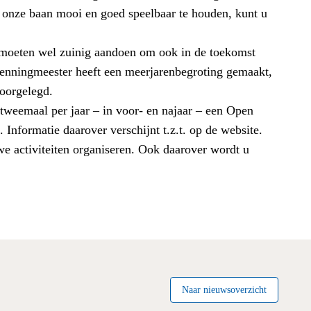
 onze baan mooi en goed speelbaar te houden, kunt u
e moeten wel zuinig aandoen om ook in de toekomst
enningmeester heeft een meerjarenbegroting gemaakt,
oorgelegd.
weemaal per jaar – in voor- en najaar – een Open
Informatie daarover verschijnt t.z.t. op de website.
e activiteiten organiseren. Ook daarover wordt u
Naar nieuwsoverzicht