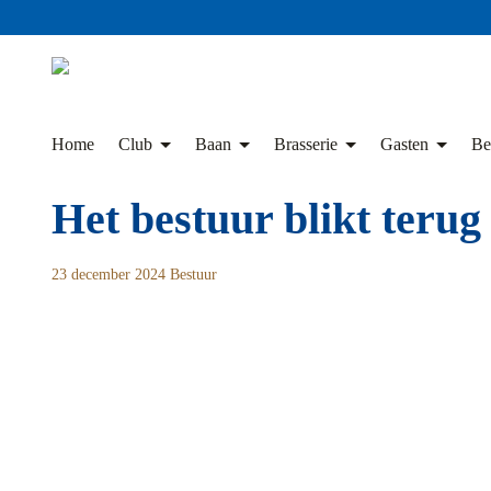
Skip
to
content
Home
Club
Baan
Brasserie
Gasten
Be
Het bestuur blikt terug
23 december 2024
Bestuur