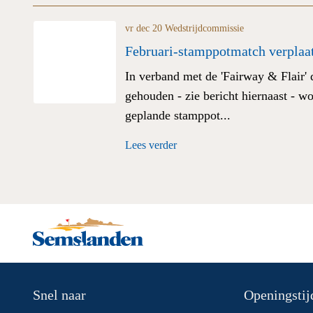
vr dec 20
Wedstrijdcommissie
Februari-stamppotmatch verplaat
In verband met de 'Fairway & Flair' 
gehouden - zie bericht hiernaast - w
geplande stamppot...
Lees verder
Snel naar
Openingstijd