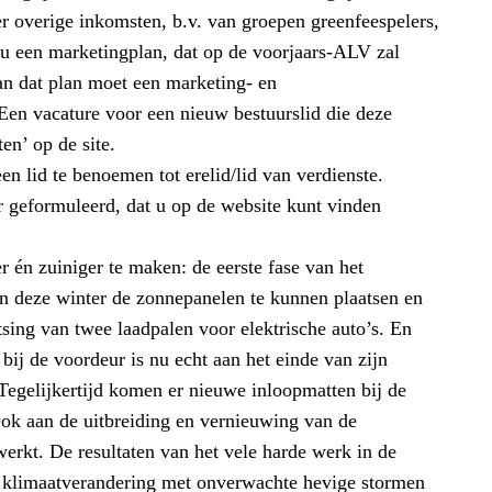
overige inkomsten, b.v. van groepen greenfeespelers,
nu een marketingplan, dat op de voorjaars-ALV zal
an dat plan moet een marketing- en
en vacature voor een nieuw bestuurslid die deze
en’ op de site.
n lid te benoemen tot erelid/lid van verdienste.
r geformuleerd, dat u op de website kunt vinden
 én zuiniger te maken: de eerste fase van het
n deze winter de zonnepanelen te kunnen plaatsen en
tsing van twee laadpalen voor elektrische auto’s. En
bij de voordeur is nu echt aan het einde van zijn
Tegelijkertijd komen er nieuwe inloopmatten bij de
Ook aan de uitbreiding en vernieuwing van de
erkt. De resultaten van het vele harde werk in de
klimaatverandering met onverwachte hevige stormen