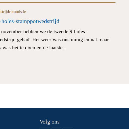
strijdcommissie
-holes-stamppotwedstrijd
 november hebben we de tweede 9-holes-
dstrijd gehad. Het weer was onstuimig en nat maar
s was het te doen en de laatste...
Volg ons