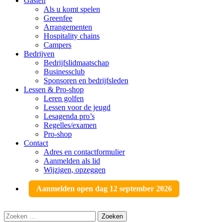
Gasten
Als u komt spelen
Greenfee
Arrangementen
Hospitality chains
Campers
Bedrijven
Bedrijfslidmaatschap
Businessclub
Sponsoren en bedrijfsleden
Lessen & Pro-shop
Leren golfen
Lessen voor de jeugd
Lesagenda pro’s
Regelles/examen
Pro-shop
Contact
Adres en contactformulier
Aanmelden als lid
Wijzigen, opzeggen
Aanmelden open dag 12 september 2026
Zoeken