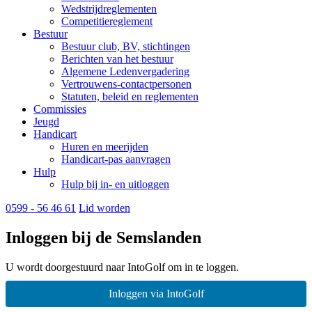
Wedstrijdreglementen
Competitiereglement
Bestuur
Bestuur club, BV, stichtingen
Berichten van het bestuur
Algemene Ledenvergadering
Vertrouwens-contactpersonen
Statuten, beleid en reglementen
Commissies
Jeugd
Handicart
Huren en meerijden
Handicart-pas aanvragen
Hulp
Hulp bij in- en uitloggen
0599 - 56 46 61
Lid worden
Inloggen bij de Semslanden
U wordt doorgestuurd naar IntoGolf om in te loggen.
Inloggen via IntoGolf