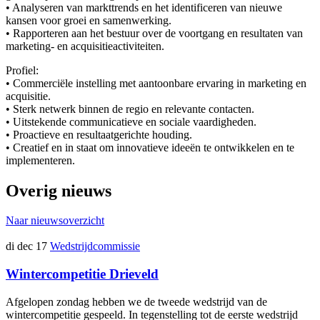
• Analyseren van markttrends en het identificeren van nieuwe
kansen voor groei en samenwerking.
• Rapporteren aan het bestuur over de voortgang en resultaten van
marketing- en acquisitieactiviteiten.
Profiel:
• Commerciële instelling met aantoonbare ervaring in marketing en
acquisitie.
• Sterk netwerk binnen de regio en relevante contacten.
• Uitstekende communicatieve en sociale vaardigheden.
• Proactieve en resultaatgerichte houding.
• Creatief en in staat om innovatieve ideeën te ontwikkelen en te
implementeren.
Overig nieuws
Naar nieuwsoverzicht
di dec 17
Wedstrijdcommissie
Wintercompetitie Drieveld
Afgelopen zondag hebben we de tweede wedstrijd van de
wintercompetitie gespeeld. In tegenstelling tot de eerste wedstrijd