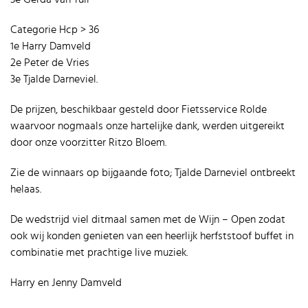
Categorie Hcp > 36
1e Harry Damveld
2e Peter de Vries
3e Tjalde Darneviel.
De prijzen, beschikbaar gesteld door Fietsservice Rolde
waarvoor nogmaals onze hartelijke dank, werden uitgereikt
door onze voorzitter Ritzo Bloem.
Zie de winnaars op bijgaande foto; Tjalde Darneviel ontbreekt
helaas.
De wedstrijd viel ditmaal samen met de Wijn – Open zodat
ook wij konden genieten van een heerlijk herfststoof buffet in
combinatie met prachtige live muziek.
Harry en Jenny Damveld