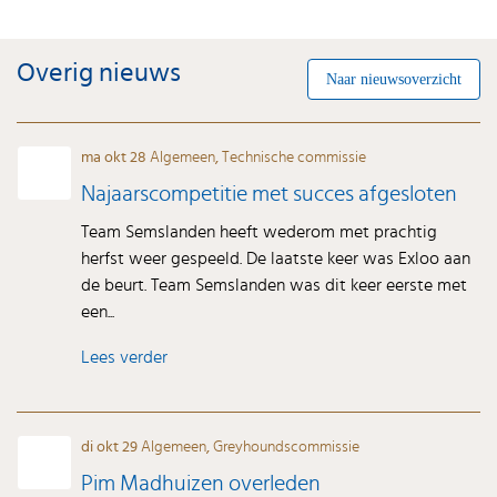
Overig nieuws
Naar nieuwsoverzicht
ma okt 28
Algemeen
,
Technische commissie
Najaarscompetitie met succes afgesloten
Team Semslanden heeft wederom met prachtig
herfst weer gespeeld. De laatste keer was Exloo aan
de beurt. Team Semslanden was dit keer eerste met
een...
Lees verder
di okt 29
Algemeen
,
Greyhoundscommissie
Pim Madhuizen overleden