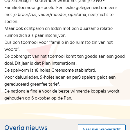
Op zaterdag 14 september wordt het jaarlijkse NGF
Familietoernooi gespeeld. Een leuke gelegenheid om eens
met je broer/zus, vader/moeder, opa/oma, neef/nicht te
spelen.
Maar ook echtparen en leden met een duurzame relatie
kunnen zich als paar inschrijven.
Dus een toernooi voor “familie in de ruimste zin van het
woord”.
De opbrengst van het toernooi komt ten goede aan een goed
doel. Dit jaar is dat Plan International.
De spelvorm is 18 holes Greensome stableford.
Voor daluurleden, 9-holesleden en par3 spelers geldt een
gereduceerd greenfee tarief.
De nationale finale voor de beste winnende koppels wordt
gehouden op 6 oktober op de Pan.
Overig nieuws
Naar nieuwsoverzicht