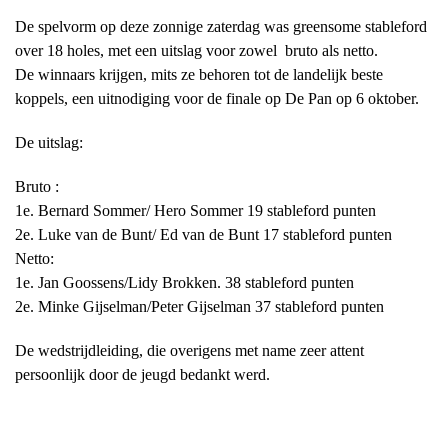
De spelvorm op deze zonnige zaterdag was greensome stableford
over 18 holes, met een uitslag voor zowel bruto als netto.
De winnaars krijgen, mits ze behoren tot de landelijk beste
koppels, een uitnodiging voor de finale op De Pan op 6 oktober.
De uitslag:
Bruto :
1e. Bernard Sommer/ Hero Sommer 19 stableford punten
2e. Luke van de Bunt/ Ed van de Bunt 17 stableford punten
Netto:
1e. Jan Goossens/Lidy Brokken. 38 stableford punten
2e. Minke Gijselman/Peter Gijselman 37 stableford punten
De wedstrijdleiding, die overigens met name zeer attent
persoonlijk door de jeugd bedankt werd.