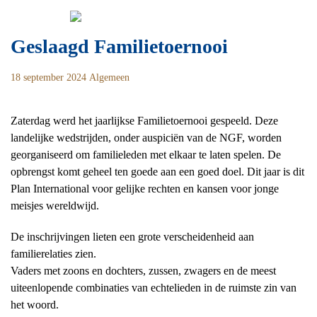
Skip
Zoeken
to
naar:
content
Geslaagd Familietoernooi
18 september 2024
Algemeen
Zaterdag werd het jaarlijkse Familietoernooi gespeeld. Deze
landelijke wedstrijden, onder auspiciën van de NGF, worden
georganiseerd om familieleden met elkaar te laten spelen. De
opbrengst komt geheel ten goede aan een goed doel. Dit jaar is dit
Plan International voor gelijke rechten en kansen voor jonge
meisjes wereldwijd.
De inschrijvingen lieten een grote verscheidenheid aan
familierelaties zien.
Vaders met zoons en dochters, zussen, zwagers en de meest
uiteenlopende combinaties van echtelieden in de ruimste zin van
het woord.